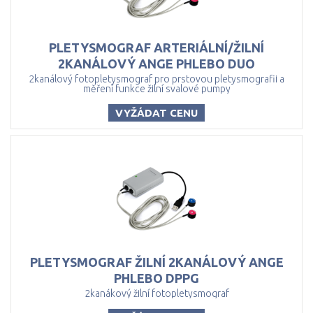
PLETYSMOGRAF ARTERIÁLNÍ/ŽILNÍ
2KANÁLOVÝ ANGE PHLEBO DUO
2kanálový fotopletysmograf pro prstovou pletysmografii a
měření funkce žilní svalové pumpy
VYŽÁDAT CENU
PLETYSMOGRAF ŽILNÍ 2KANÁLOVÝ ANGE
PHLEBO DPPG
2kanákový žilní fotopletysmograf