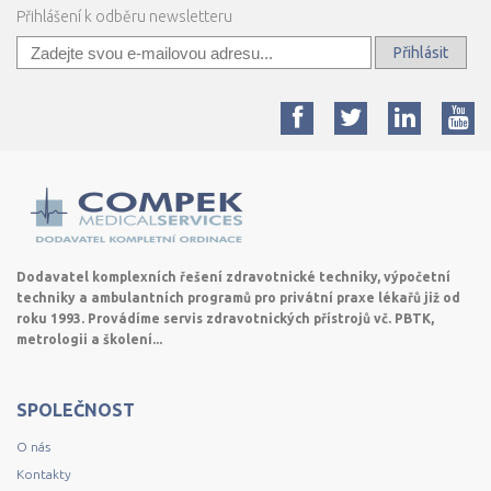
Přihlášení k odběru newsletteru
Přihlásit
Dodavatel komplexních řešení zdravotnické techniky, výpočetní
techniky a ambulantních programů pro privátní praxe lékařů již od
roku 1993. Provádíme servis zdravotnických přístrojů vč. PBTK,
metrologii a školení...
SPOLEČNOST
O nás
Kontakty