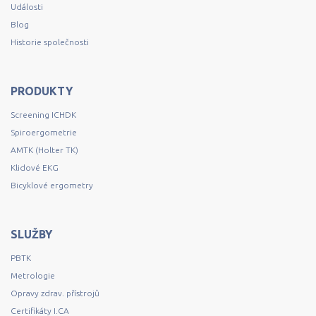
Události
Blog
Historie společnosti
PRODUKTY
Screening ICHDK
Spiroergometrie
AMTK (Holter TK)
Klidové EKG
Bicyklové ergometry
SLUŽBY
PBTK
Metrologie
Opravy zdrav. přístrojů
Certifikáty I.CA