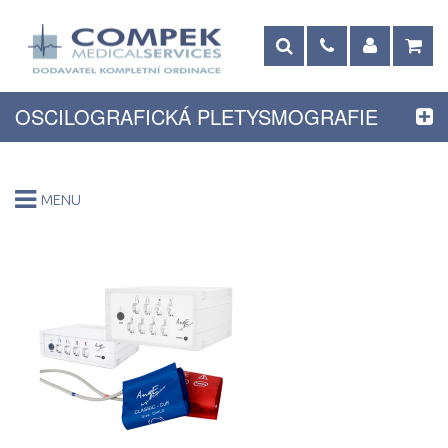
OSCILOGRAFICKÁ PLETYSMOGRAFIE
MENU