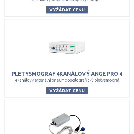
VYŽÁDAT CENU
PLETYSMOGRAF
4KANÁLOVÝ
ANGE
PRO
4
4kanálový arteriální pneumooscilografický pletysmograf
VYŽÁDAT CENU