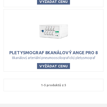
VYŽÁDAT CENU
PLETYSMOGRAF
8KANÁLOVÝ
ANGE
PRO
8
8kanálový arteriální pneumooscilografický pletysmograf
VYŽÁDAT CENU
1-5 produktů z 5