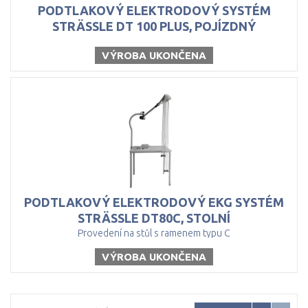
PODTLAKOVÝ ELEKTRODOVÝ SYSTÉM
STRÄSSLE DT 100 PLUS, POJÍZDNÝ
VÝROBA UKONČENA
PODTLAKOVÝ ELEKTRODOVÝ EKG SYSTÉM
STRÄSSLE DT80C, STOLNÍ
Provedení na stůl s ramenem typu C
VÝROBA UKONČENA