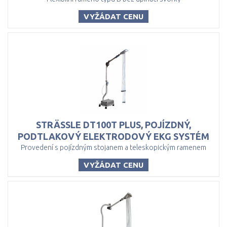
VYŽÁDAT CENU
STRÄSSLE DT100T PLUS, POJÍZDNÝ,
PODTLAKOVÝ ELEKTRODOVÝ EKG SYSTÉM
Provedení s pojízdným stojanem a teleskopickým ramenem
VYŽÁDAT CENU