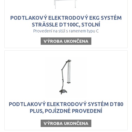
PODTLAKOVÝ ELEKTRODOVÝ EKG SYSTÉM
STRÄSSLE DT100C, STOLNÍ
Provedení na stůl s ramenem typu C
VÝROBA UKONČENA
PODTLAKOVÝ ELEKTRODOVÝ SYSTÉM DT80
PLUS, POJÍZDNÉ PROVEDENÍ
VÝROBA UKONČENA