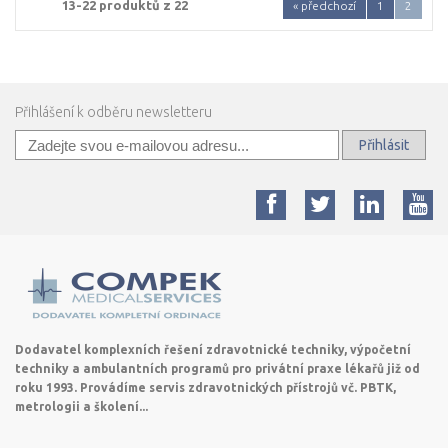
13-22 produktů z 22
« předchozí
1
2
Přihlášení k odběru newsletteru
Přihlásit
Dodavatel komplexních řešení zdravotnické techniky, výpočetní
techniky a ambulantních programů pro privátní praxe lékařů již od
roku 1993. Provádíme servis zdravotnických přístrojů vč. PBTK,
metrologii a školení...