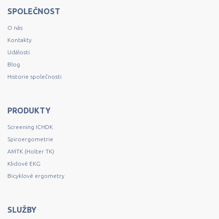
SPOLEČNOST
O nás
Kontakty
Události
Blog
Historie společnosti
PRODUKTY
Screening ICHDK
Spiroergometrie
AMTK (Holter TK)
Klidové EKG
Bicyklové ergometry
SLUŽBY