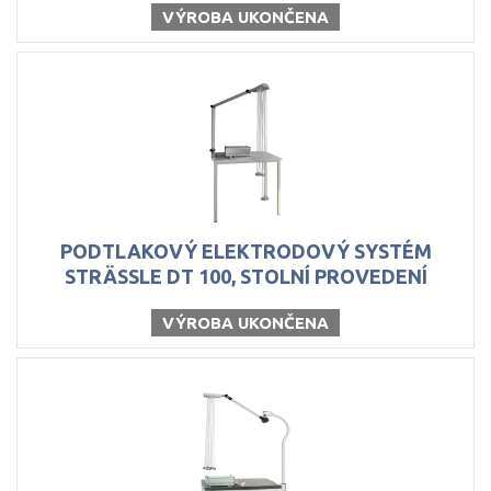
VÝROBA UKONČENA
PODTLAKOVÝ ELEKTRODOVÝ SYSTÉM
STRÄSSLE DT 100, STOLNÍ PROVEDENÍ
VÝROBA UKONČENA