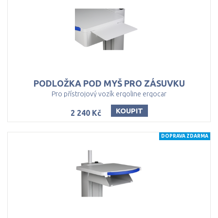
PODLOŽKA
POD
MYŠ
PRO
ZÁSUVKU
Pro přístrojový vozík ergoline ergocar
KOUPIT
2 240 Kč
DOPRAVA ZDARMA