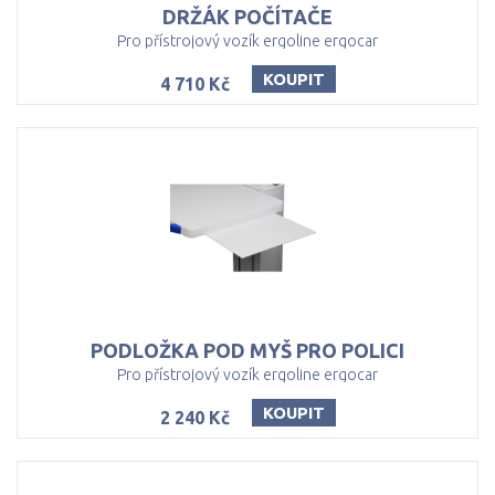
DRŽÁK
POČÍTAČE
Pro přístrojový vozík ergoline ergocar
KOUPIT
4 710 Kč
PODLOŽKA
POD
MYŠ
PRO
POLICI
Pro přístrojový vozík ergoline ergocar
KOUPIT
2 240 Kč