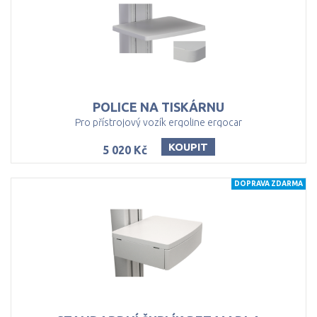
POLICE
NA
TISKÁRNU
Pro přístrojový vozík ergoline ergocar
KOUPIT
5 020 Kč
DOPRAVA ZDARMA