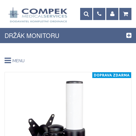
DRŽÁK MONITORU
MENU
DOPRAVA ZDARMA