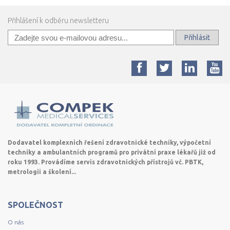
Přihlášení k odběru newsletteru
Přihlásit
Dodavatel komplexních řešení zdravotnické techniky, výpočetní
techniky a ambulantních programů pro privátní praxe lékařů již od
roku 1993. Provádíme servis zdravotnických přístrojů vč. PBTK,
metrologii a školení...
SPOLEČNOST
O nás