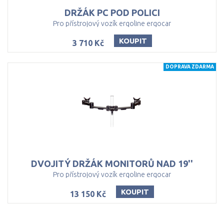
DRŽÁK
PC
POD
POLICI
Pro přístrojový vozík ergoline ergocar
KOUPIT
3 710 Kč
DOPRAVA ZDARMA
DVOJITÝ
DRŽÁK
MONITORŮ
NAD
19''
Pro přístrojový vozík ergoline ergocar
KOUPIT
13 150 Kč