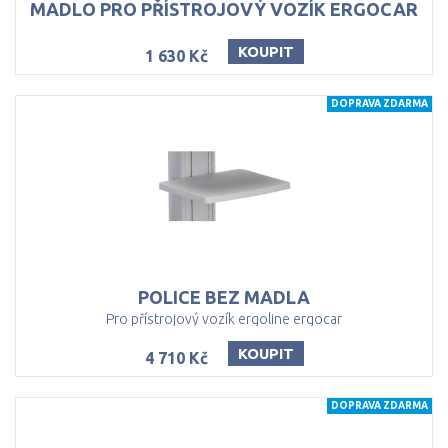
MADLO
PRO
PŘÍSTROJOVÝ
VOZÍK
ERGOCAR
KOUPIT
1 630 Kč
DOPRAVA ZDARMA
POLICE
BEZ
MADLA
Pro přístrojový vozík ergoline ergocar
KOUPIT
4 710 Kč
DOPRAVA ZDARMA