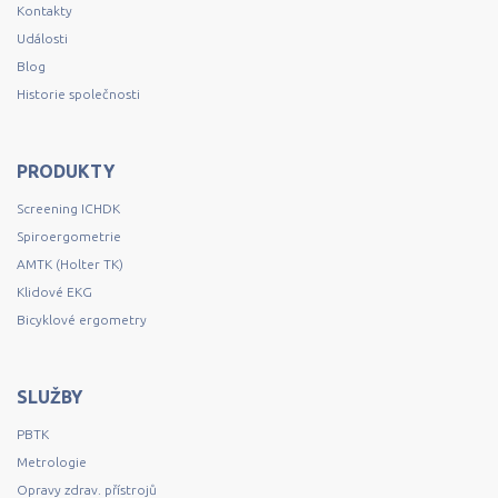
Kontakty
Události
Blog
Historie společnosti
PRODUKTY
Screening ICHDK
Spiroergometrie
AMTK (Holter TK)
Klidové EKG
Bicyklové ergometry
SLUŽBY
PBTK
Metrologie
Opravy zdrav. přístrojů