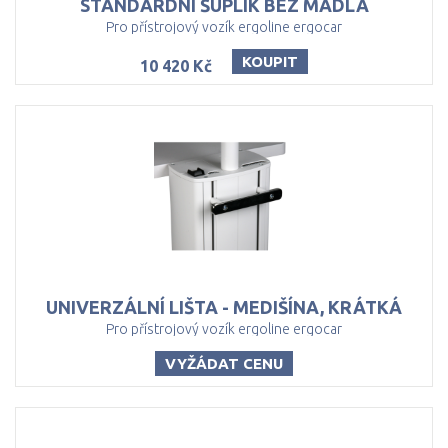
STANDARDNÍ
ŠUPLÍK
BEZ
MADLA
Pro přístrojový vozík ergoline ergocar
KOUPIT
10 420 Kč
UNIVERZÁLNÍ
LIŠTA
-
MEDIŠÍNA,
KRÁTKÁ
Pro přístrojový vozík ergoline ergocar
VYŽÁDAT CENU