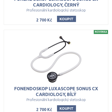
CARDIOLOGY, ČERNÝ
Profesionální kardiologický stetoskop
KOUPIT
2 700 Kč
NOVINKA
FONENDOSKOP LUXASCOPE SONUS CX
CARDIOLOGY, BÍLÝ
Profesionální kardiologický stetoskop
KOUPIT
2 700 Kč