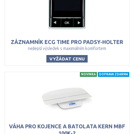
ZÁZNAMNÍK
ECG
TIME
PRO
PADSY-HOLTER
nejlepší výsledek s maximálním komfortem
VYŽÁDAT CENU
NOVINKA
DOPRAVA ZDARMA
VÁHA PRO KOJENCE A BATOLATA KERN MBF
100K-2