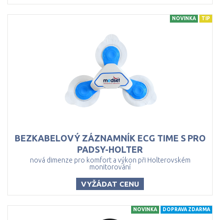
NOVINKA
TIP
BEZKABELOVÝ ZÁZNAMNÍK ECG TIME S PRO
PADSY-HOLTER
nová dimenze pro komfort a výkon při Holterovském
monitorování
VYŽÁDAT CENU
NOVINKA
DOPRAVA ZDARMA