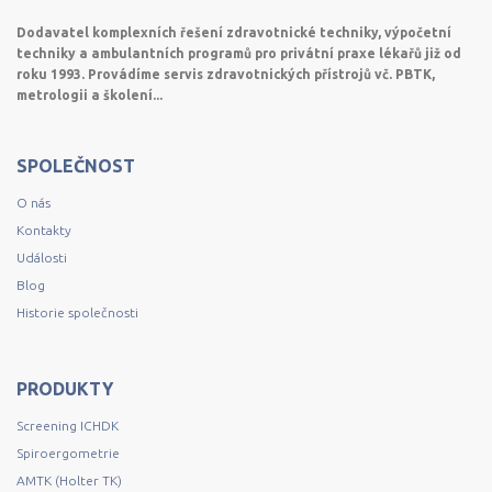
Dodavatel komplexních řešení zdravotnické techniky, výpočetní
techniky a ambulantních programů pro privátní praxe lékařů již od
roku 1993. Provádíme servis zdravotnických přístrojů vč. PBTK,
metrologii a školení...
SPOLEČNOST
O nás
Kontakty
Události
Blog
Historie společnosti
PRODUKTY
Screening ICHDK
Spiroergometrie
AMTK (Holter TK)