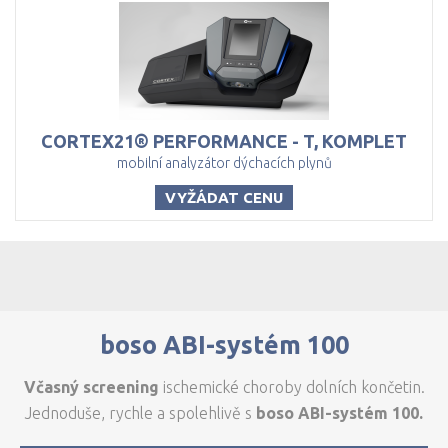
CORTEX21®
PERFORMANCE
-
T,
KOMPLET
mobilní analyzátor dýchacích plynů
VYŽÁDAT CENU
boso ABI-systém 100
Včasný screening
ischemické choroby dolních končetin.
Jednoduše, rychle a spolehlivě s
boso ABI-systém 100.