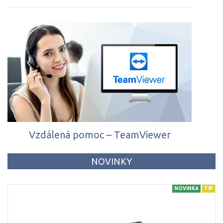
Vzdálená pomoc – TeamViewer
NOVINKY
NOVINKA
TIP