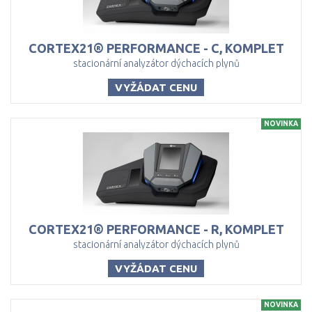
CORTEX21®
PERFORMANCE
-
C,
KOMPLET
stacionární analyzátor dýchacích plynů
VYŽÁDAT CENU
NOVINKA
CORTEX21®
PERFORMANCE
-
R,
KOMPLET
stacionární analyzátor dýchacích plynů
VYŽÁDAT CENU
NOVINKA