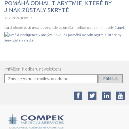
POMÁHÁ ODHALIT ARYTMIE, KTERÉ BY
JINAK ZŮSTALY SKRYTÉ
18.6.2026 8:00:31
Kardiologie patří mezi obory, kde se umělá inteligence rychle prosazuje.
...
celý článek
Důvod je jednoduchý – pracuje se tu s velkým množstvím jasně
strukturovaných
Přihlášení k odběru newsletteru
Přihlásit