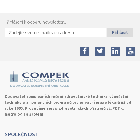
Přihlášení k odběru newsletteru
Přihlásit
Dodavatel komplexních řešení zdravotnické techniky, výpočetní
techniky a ambulantních programů pro privátní praxe lékařů již od
roku 1993. Provádíme servis zdravotnických přístrojů vč. PBTK,
metrologii a školení...
SPOLEČNOST