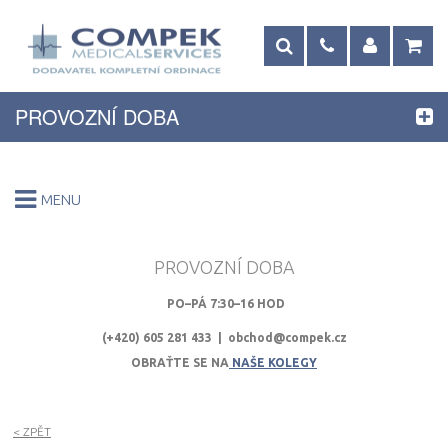
PROVOZNÍ DOBA
MENU
PROVOZNÍ DOBA
PO–PÁ 7:30–16 HOD
(+420) 605 281 433 | obchod@compek.cz
OBRAŤTE SE NA
NAŠE KOLEGY
<
ZPĚT