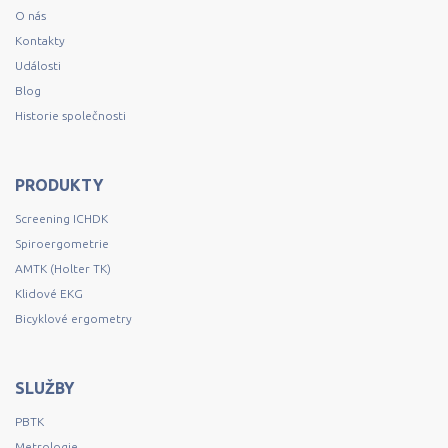
O nás
Kontakty
Události
Blog
Historie společnosti
PRODUKTY
Screening ICHDK
Spiroergometrie
AMTK (Holter TK)
Klidové EKG
Bicyklové ergometry
SLUŽBY
PBTK
Metrologie