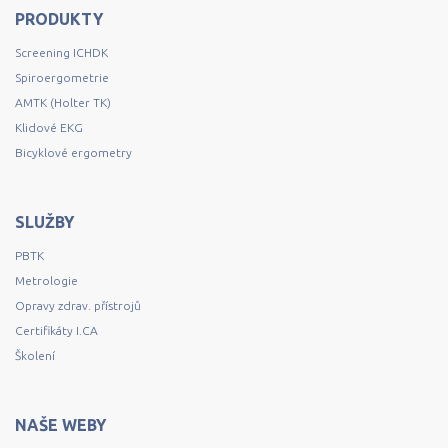
PRODUKTY
Screening ICHDK
Spiroergometrie
AMTK (Holter TK)
Klidové EKG
Bicyklové ergometry
SLUŽBY
PBTK
Metrologie
Opravy zdrav. přístrojů
Certifikáty I.CA
Školení
NAŠE WEBY