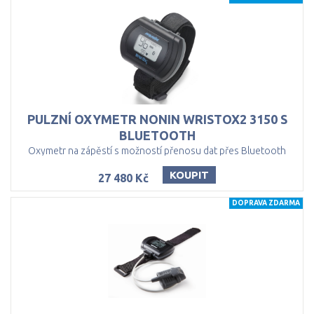
PULZNÍ OXYMETR NONIN WRISTOX2 3150 S
BLUETOOTH
Oxymetr na zápěstí s možností přenosu dat přes Bluetooth
KOUPIT
27 480 Kč
DOPRAVA ZDARMA