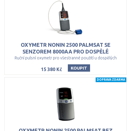
OXYMETR NONIN 2500 PALMSAT SE
SENZOREM 8000AA PRO DOSPĚLÉ
Ruční pulsní oxymetr pro všestranné použití u dospělých
KOUPIT
15 380 Kč
DOPRAVA ZDARMA
OXYMETR NONIN 2500 PALMSAT BEZ