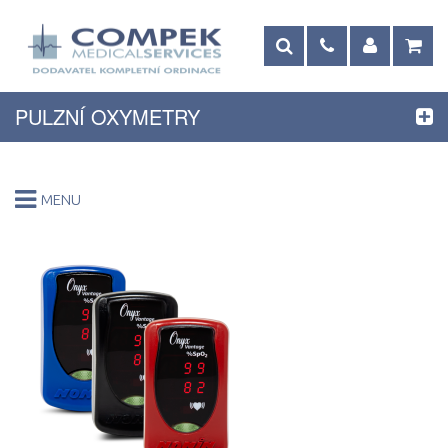
PULZNÍ OXYMETRY
MENU