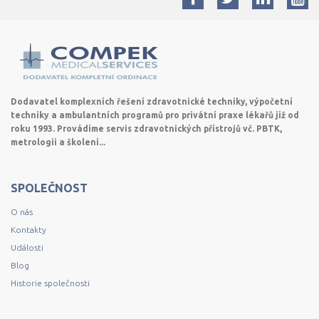
Dodavatel komplexních řešení zdravotnické techniky, výpočetní
techniky a ambulantních programů pro privátní praxe lékařů již od
roku 1993. Provádíme servis zdravotnických přístrojů vč. PBTK,
metrologii a školení...
SPOLEČNOST
O nás
Kontakty
Události
Blog
Historie společnosti