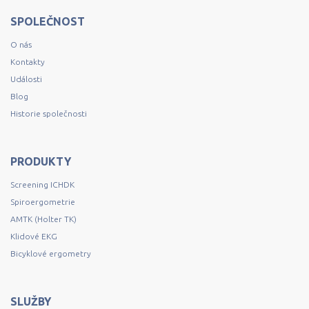
SPOLEČNOST
O nás
Kontakty
Události
Blog
Historie společnosti
PRODUKTY
Screening ICHDK
Spiroergometrie
AMTK (Holter TK)
Klidové EKG
Bicyklové ergometry
SLUŽBY