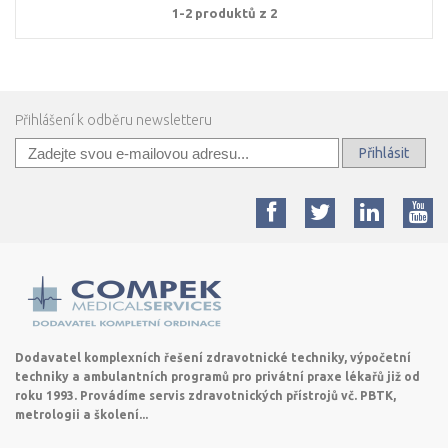
1-2 produktů z 2
Přihlášení k odběru newsletteru
Přihlásit
Dodavatel komplexních řešení zdravotnické techniky, výpočetní
techniky a ambulantních programů pro privátní praxe lékařů již od
roku 1993. Provádíme servis zdravotnických přístrojů vč. PBTK,
metrologii a školení...