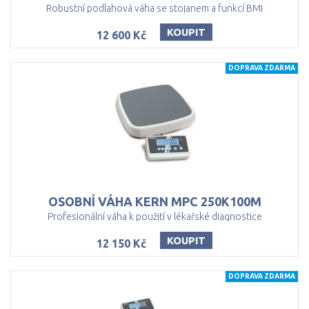
Robustní podlahová váha se stojanem a funkcí BMI
KOUPIT
12 600 Kč
DOPRAVA ZDARMA
OSOBNÍ
VÁHA
KERN
MPC
250K100M
Profesionální váha k použití v lékařské diagnostice
KOUPIT
12 150 Kč
DOPRAVA ZDARMA