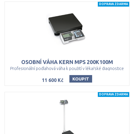
DOPRAVA ZDARMA
OSOBNÍ
VÁHA
KERN
MPS
200K100M
Profesionální podlahová váha k použití v lékařské diagnostice
KOUPIT
11 600 Kč
DOPRAVA ZDARMA