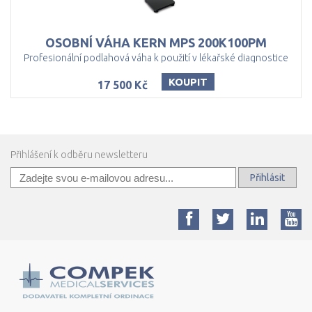
OSOBNÍ
VÁHA
KERN
MPS
200K100PM
Profesionální podlahová váha k použití v lékařské diagnostice
KOUPIT
17 500 Kč
Přihlášení k odběru newsletteru
Přihlásit