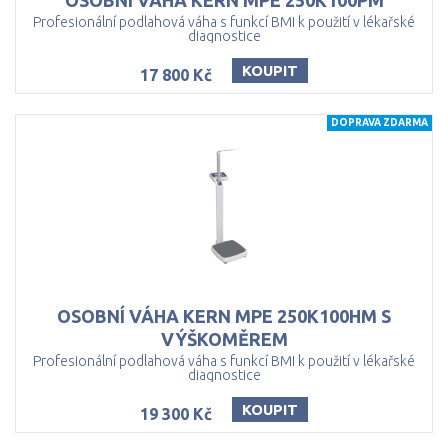
OSOBNÍ
VÁHA
KERN
MPE
250K100PM
Profesionální podlahová váha s funkcí BMI k použití v lékařské
diagnostice
KOUPIT
17 800 Kč
DOPRAVA ZDARMA
OSOBNÍ VÁHA KERN MPE 250K100HM S
VÝŠKOMĚREM
Profesionální podlahová váha s funkcí BMI k použití v lékařské
diagnostice
KOUPIT
19 300 Kč