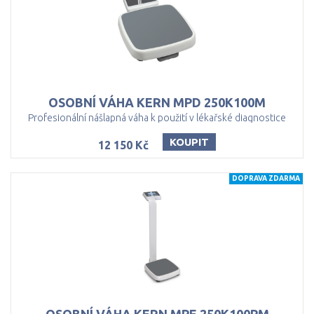
OSOBNÍ
VÁHA
KERN
MPD
250K100M
Profesionální nášlapná váha k použití v lékařské diagnostice
KOUPIT
12 150 Kč
DOPRAVA ZDARMA