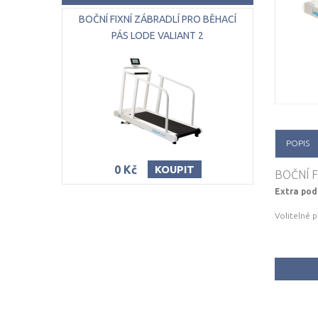
BOČNÍ FIXNÍ ZÁBRADLÍ PRO BĚHACÍ
PÁS LODE VALIANT 2
POPIS
0 Kč
KOUPIT
BOČNÍ F
Extra pod
Volitelné 