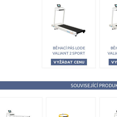
BĚHACÍ PÁS LODE
BĚH
VALIANT 2 SPORT
VALI
VYŽÁDAT CENU
VY
SOUVISEJÍCÍ PRODU