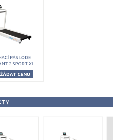
ACÍ PÁS LODE
ANT 2 SPORT XL
ŽÁDAT CENU
KTY