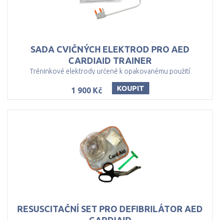
SADA CVIČNÝCH ELEKTROD PRO AED
CARDIAID TRAINER
Tréninkové elektrody určené k opakovanému použití
KOUPIT
1 900 Kč
RESUSCITAČNÍ SET PRO DEFIBRILÁTOR AED