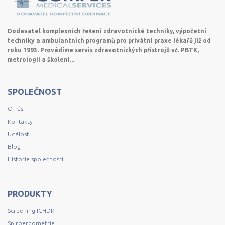
Dodavatel komplexních řešení zdravotnické techniky, výpočetní
techniky a ambulantních programů pro privátní praxe lékařů již od
roku 1993. Provádíme servis zdravotnických přístrojů vč. PBTK,
metrologii a školení...
SPOLEČNOST
O nás
Kontakty
Události
Blog
Historie společnosti
PRODUKTY
Screening ICHDK
Spiroergometrie