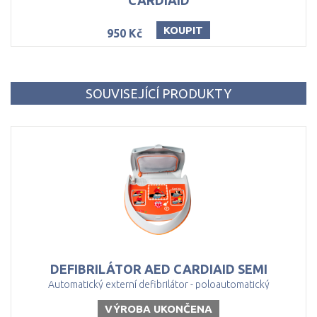
CARDIAID
KOUPIT
950 Kč
SOUVISEJÍCÍ PRODUKTY
DEFIBRILÁTOR
AED
CARDIAID
SEMI
Automatický externí defibrilátor - poloautomatický
VÝROBA UKONČENA