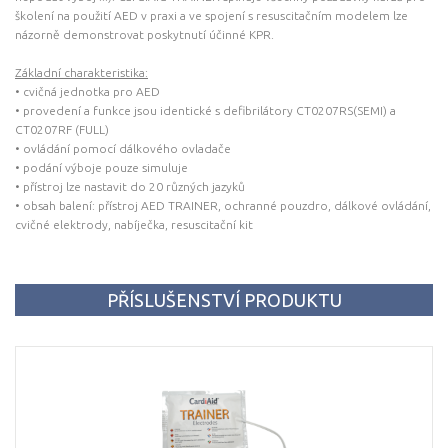
školení na použití AED v praxi a ve spojení s resuscitačním modelem lze
názorně demonstrovat poskytnutí účinné KPR.
Základní charakteristika:
• cvičná jednotka pro AED
• provedení a funkce jsou identické s defibrilátory CT0207RS(SEMI) a
CT0207RF (FULL)
• ovládání pomocí dálkového ovladače
• podání výboje pouze simuluje
• přístroj lze nastavit do 20 různých jazyků
• obsah balení: přístroj AED TRAINER, ochranné pouzdro, dálkové ovládání,
cvičné elektrody, nabíječka, resuscitační kit
PŘÍSLUŠENSTVÍ PRODUKTU