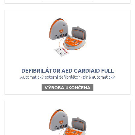
DEFIBRILÁTOR
AED
CARDIAID
FULL
Automatický externí defibrilátor - plně automatický
VÝROBA UKONČENA