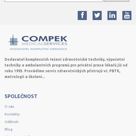
Dodavatel komplexních řešení zdravotnické techniky, výpočetní
techniky a ambulantních programů pro privátní praxe lékařů již od
roku 1993. Provádíme servis zdravotnických přístrojů vč. PBTK,
metrologii a školení...
SPOLEČNOST
O nás
Kontakty
Události
Blog