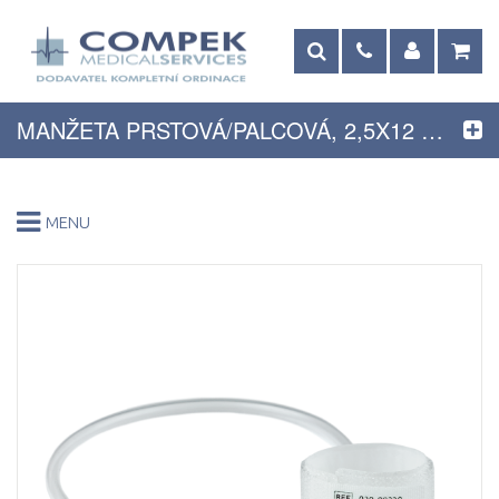
MANŽETA PRSTOVÁ/PALCOVÁ, 2,5X12 CM
MENU