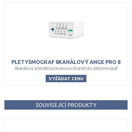
PLETYSMOGRAF
8KANÁLOVÝ
ANGE
PRO
8
8kanálový arteriální pneumooscilografický pletysmograf
VYŽÁDAT CENU
SOUVISEJÍCÍ PRODUKTY