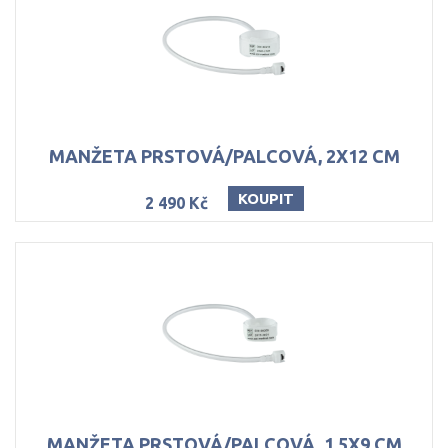
MANŽETA
PRSTOVÁ/PALCOVÁ,
2X12
CM
KOUPIT
2 490 Kč
MANŽETA
PRSTOVÁ/PALCOVÁ,
1,5X9
CM