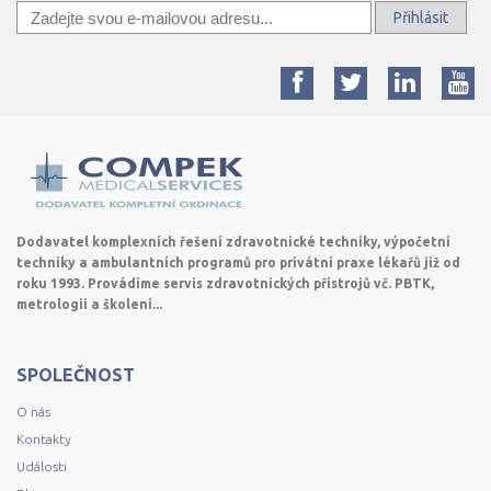
Přihlásit
Dodavatel komplexních řešení zdravotnické techniky, výpočetní
techniky a ambulantních programů pro privátní praxe lékařů již od
roku 1993. Provádíme servis zdravotnických přístrojů vč. PBTK,
metrologii a školení...
SPOLEČNOST
O nás
Kontakty
Události