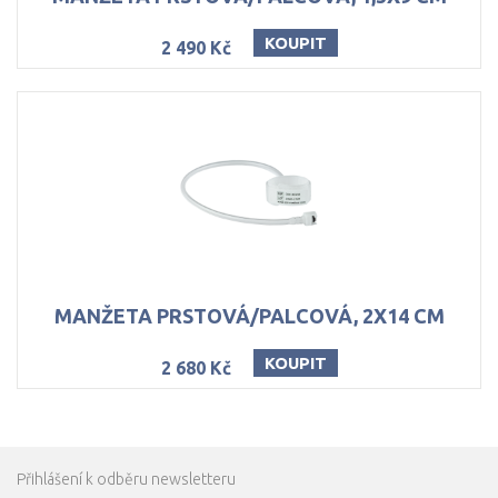
KOUPIT
2 490 Kč
MANŽETA
PRSTOVÁ/PALCOVÁ,
2X14
CM
KOUPIT
2 680 Kč
Přihlášení k odběru newsletteru