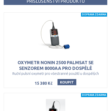
PŘÍSLUŠENSTVÍ PRODUKTU
DOPRAVA ZDARMA
OXYMETR NONIN 2500 PALMSAT SE
SENZOREM 8000AA PRO DOSPĚLÉ
Ruční pulsní oxymetr pro všestranné použití u dospělých
KOUPIT
15 380 Kč
DOPRAVA ZDARMA