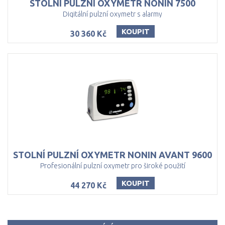
STOLNÍ
PULZNÍ
OXYMETR
NONIN
7500
Digitální pulzní oxymetr s alarmy
KOUPIT
30 360 Kč
STOLNÍ
PULZNÍ
OXYMETR
NONIN
AVANT
9600
Profesionální pulzní oxymetr pro široké použití
KOUPIT
44 270 Kč