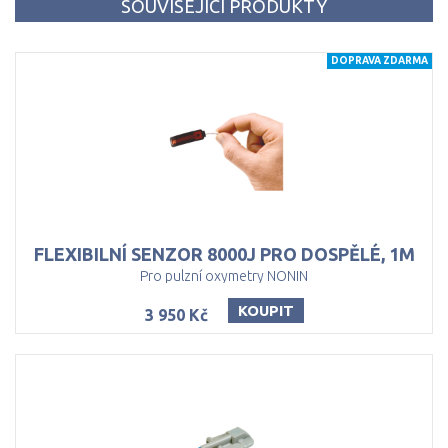
SOUVISEJÍCÍ PRODUKTY
DOPRAVA ZDARMA
FLEXIBILNÍ
SENZOR
8000J
PRO
DOSPĚLÉ,
1M
Pro pulzní oxymetry NONIN
KOUPIT
3 950 Kč