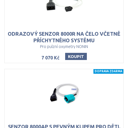
ODRAZOVÝ SENZOR 8000R NA ČELO VČETNĚ
PŘÍCHYTNÉHO SYSTÉMU
Pro pulzní oxymetry NONIN
KOUPIT
7 070 Kč
DOPRAVA ZDARMA
SENZOR 8000AP S PEVNÝM KLIPEM PRO DĚTI,