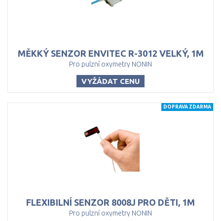
MĚKKÝ
SENZOR
ENVITEC
R-3012
VELKÝ,
1M
Pro pulzní oxymetry NONIN
VYŽÁDAT CENU
DOPRAVA ZDARMA
FLEXIBILNÍ
SENZOR
8008J
PRO
DĚTI,
1M
Pro pulzní oxymetry NONIN