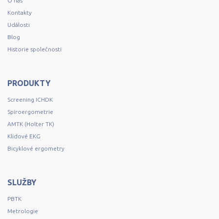
O nás
Kontakty
Události
Blog
Historie společnosti
PRODUKTY
Screening ICHDK
Spiroergometrie
AMTK (Holter TK)
Klidové EKG
Bicyklové ergometry
SLUŽBY
PBTK
Metrologie