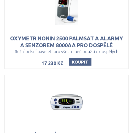
OXYMETR NONIN 2500 PALMSAT A ALARMY
A SENZOREM 8000AA PRO DOSPĚLÉ
Ruční pulsní oxymetr pro všestranné použití u dospělých
KOUPIT
17 230 Kč