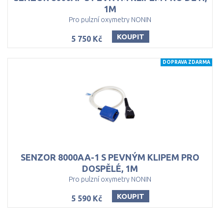
1M
Pro pulzní oxymetry NONIN
KOUPIT
5 750 Kč
DOPRAVA ZDARMA
SENZOR 8000AA-1 S PEVNÝM KLIPEM PRO
DOSPĚLÉ, 1M
Pro pulzní oxymetry NONIN
KOUPIT
5 590 Kč