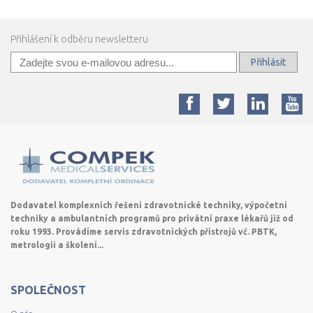
Přihlášení k odběru newsletteru
Přihlásit
Dodavatel komplexních řešení zdravotnické techniky, výpočetní
techniky a ambulantních programů pro privátní praxe lékařů již od
roku 1993. Provádíme servis zdravotnických přístrojů vč. PBTK,
metrologii a školení...
SPOLEČNOST