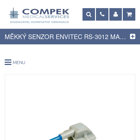
MĚKKÝ SENZOR ENVITEC RS-3012 MALÝ, 1M
MENU