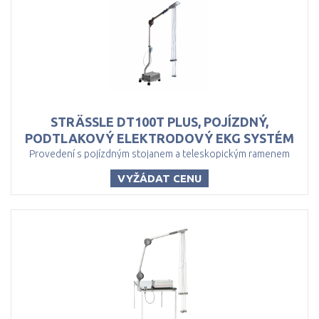
STRÄSSLE DT100T PLUS, POJÍZDNÝ,
PODTLAKOVÝ ELEKTRODOVÝ EKG SYSTÉM
Provedení s pojízdným stojanem a teleskopickým ramenem
VYŽÁDAT CENU