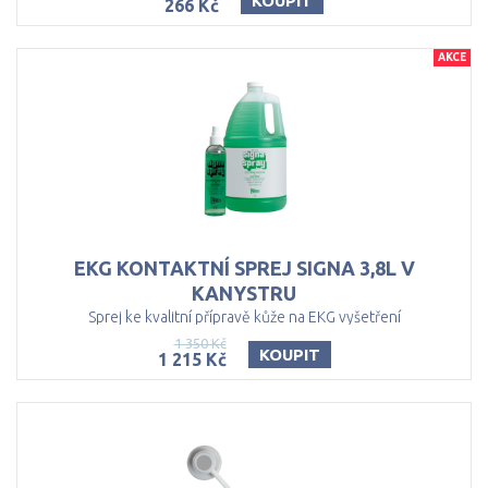
KOUPIT
266 Kč
AKCE
EKG KONTAKTNÍ SPREJ SIGNA 3,8L V
KANYSTRU
Sprej ke kvalitní přípravě kůže na EKG vyšetření
1 350 Kč
KOUPIT
1 215 Kč