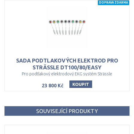
DOPRAVA ZDARMA
SADA PODTLAKOVÝCH ELEKTROD PRO
STRÄSSLE DT100/80/EASY
Pro podtlakový elektrodový EKG systém Strässle
KOUPIT
23 800 Kč
SOUVISEJÍCÍ PRODUKTY