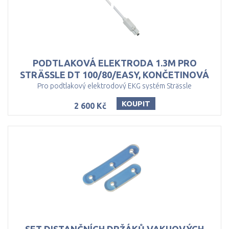
PODTLAKOVÁ ELEKTRODA 1.3M PRO
STRÄSSLE DT 100/80/EASY, KONČETINOVÁ
Pro podtlakový elektrodový EKG systém Strässle
KOUPIT
2 600 Kč