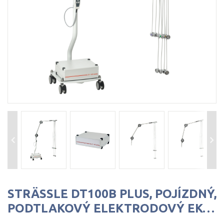
STRÄSSLE DT100B PLUS, POJÍZDNÝ,
PODTLAKOVÝ ELEKTRODOVÝ EKG SYSTÉM