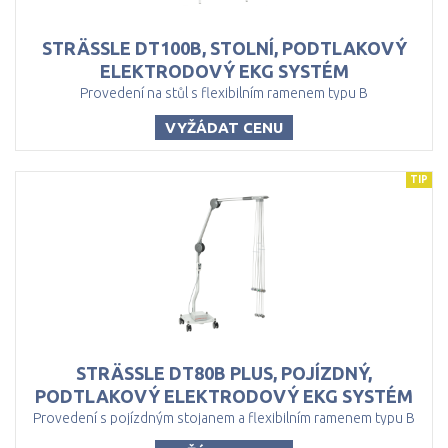
STRÄSSLE DT100B, STOLNÍ, PODTLAKOVÝ
ELEKTRODOVÝ EKG SYSTÉM
Provedení na stůl s flexibilním ramenem typu B
VYŽÁDAT CENU
TIP
STRÄSSLE DT80B PLUS, POJÍZDNÝ,
PODTLAKOVÝ ELEKTRODOVÝ EKG SYSTÉM
Provedení s pojízdným stojanem a flexibilním ramenem typu B