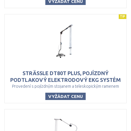
VYŽÁDAT CENU
TIP
STRÄSSLE DT80T PLUS, POJÍZDNÝ
PODTLAKOVÝ ELEKTRODOVÝ EKG SYSTÉM
Provedení s pojízdným stojanem a teleskopickým ramenem
VYŽÁDAT CENU