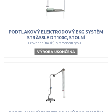
PODTLAKOVÝ ELEKTRODOVÝ EKG SYSTÉM
STRÄSSLE DT100C, STOLNÍ
Provedení na stůl s ramenem typu C
VÝROBA UKONČENA