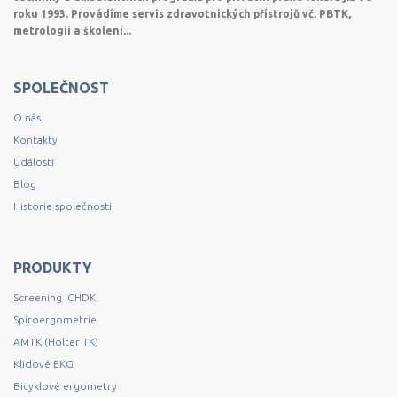
roku 1993. Provádíme servis zdravotnických přístrojů vč. PBTK,
metrologii a školení...
SPOLEČNOST
O nás
Kontakty
Události
Blog
Historie společnosti
PRODUKTY
Screening ICHDK
Spiroergometrie
AMTK (Holter TK)
Klidové EKG
Bicyklové ergometry