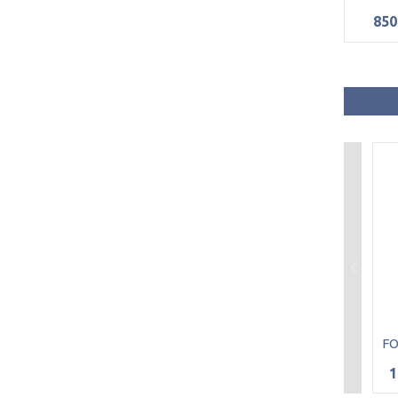
850
1