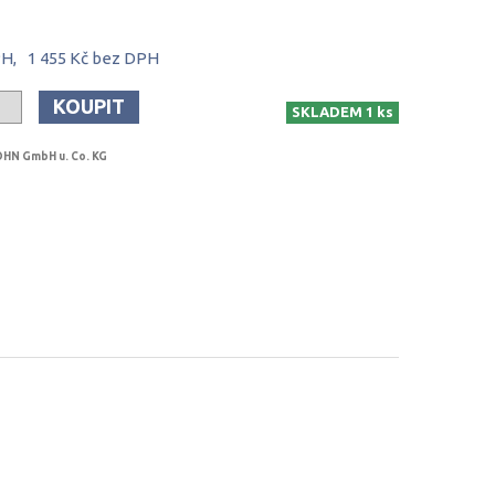
PH,
1 455 Kč
bez DPH
KOUPIT
SKLADEM 1 ks
HN GmbH u. Co. KG