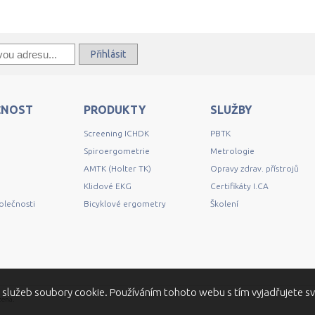
Přihlásit
ČNOST
PRODUKTY
SLUŽBY
Screening ICHDK
PBTK
Spiroergometrie
Metrologie
AMTK (Holter TK)
Opravy zdrav. přístrojů
Klidové EKG
Certifikáty I.CA
polečnosti
Bicyklové ergometry
Školení
 služeb soubory cookie. Používáním tohoto webu s tím vyjadřujete sv
zena.