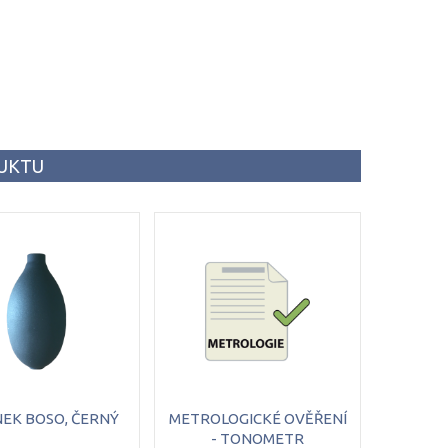
DUKTU
NEK
BOSO,
ČERNÝ
METROLOGICKÉ OVĚŘENÍ
- TONOMETR