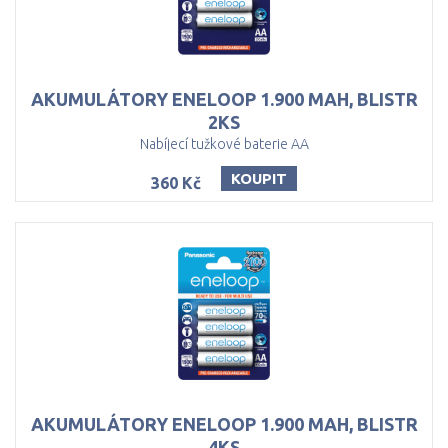
AKUMULÁTORY ENELOOP 1.900 MAH, BLISTR
2KS
Nabíjecí tužkové baterie AA
KOUPIT
360 Kč
AKUMULÁTORY ENELOOP 1.900 MAH, BLISTR
4KS