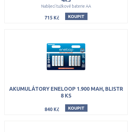
Nabíjecí tužkové baterie AA
KOUPIT
715 Kč
AKUMULÁTORY ENELOOP 1.900 MAH, BLISTR
8 KS
KOUPIT
840 Kč