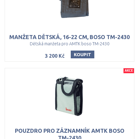
MANŽETA
DĚTSKÁ,
16-22
CM,
BOSO
TM-2430
Dětská manžeta pro AMTK boso TM-2430
KOUPIT
3 200 Kč
AKCE
POUZDRO PRO ZÁZNAMNÍK AMTK BOSO
TM-2430