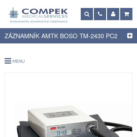
ZÁZNAMNÍK AMTK BOSO TM-2430 PC2
MENU