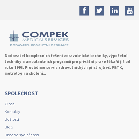
Dodavatel komplexních řešení zdravotnické techniky, výpočetní
techniky a ambulantních programů pro privátní praxe lékařů již od
roku 1993. Provádíme servis zdravotnických přístrojů vč. PBTK,
metrologii a školení...
SPOLEČNOST
O nás
Kontakty
Události
Blog
Historie společnosti