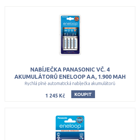
NABÍJEČKA PANASONIC VČ. 4
AKUMULÁTORŮ ENELOOP AA, 1.900 MAH
Rychlá plně automatická nabíječka akumulátorů
KOUPIT
1 245 Kč