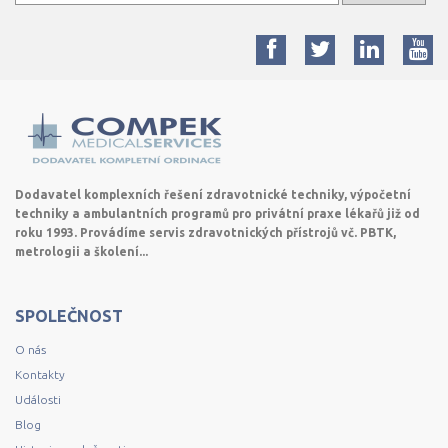
Dodavatel komplexních řešení zdravotnické techniky, výpočetní
techniky a ambulantních programů pro privátní praxe lékařů již od
roku 1993. Provádíme servis zdravotnických přístrojů vč. PBTK,
metrologii a školení...
SPOLEČNOST
O nás
Kontakty
Události
Blog