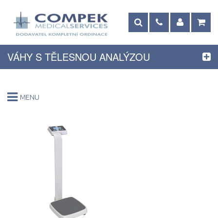
VÁHY S TĚLESNOU ANALÝZOU
MENU