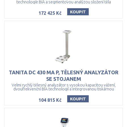
technologie BIA a segmentovou analýzou složení těla
KOUPIT
172 425 Kč
TANITA DC 430 MA P, TĚLESNÝ ANALYZÁTOR
SE STOJANEM
Velmi rychlý tělesný analyzátor s vysokou kapacitou vážení,
dvoufrekvenční BIA technologií a integrovanou tiskárnou
KOUPIT
104 815 Kč