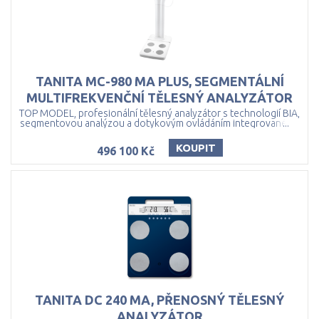
TANITA MC-980 MA PLUS, SEGMENTÁLNÍ
MULTIFREKVENČNÍ TĚLESNÝ ANALYZÁTOR
TOP MODEL, profesionální tělesný analyzátor s technologií BIA,
segmentovou analýzou a dotykovým ovládáním integrovaného
...
systému Windows ®
KOUPIT
496 100 Kč
TANITA DC 240 MA, PŘENOSNÝ TĚLESNÝ
ANALYZÁTOR