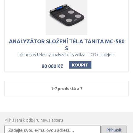
ANALYZÁTOR SLOŽENÍ TĚLA TANITA MC-580
S
přenosný tělesný analyzátor s velkým LCD displejem
KOUPIT
90 000 Kč
1-7 produktů z 7
Přihlášení k odběru newsletteru
Přihlásit