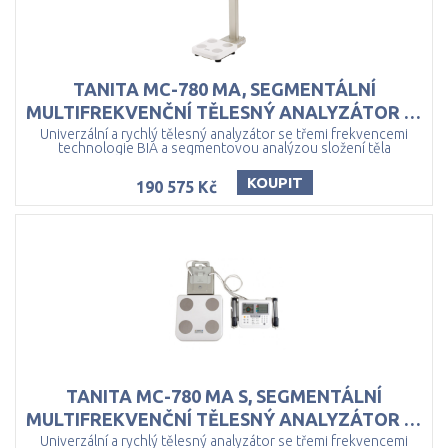
TANITA MC-780 MA, SEGMENTÁLNÍ
MULTIFREKVENČNÍ TĚLESNÝ ANALYZÁTOR SE STOJANEM
Univerzální a rychlý tělesný analyzátor se třemi frekvencemi
technologie BIA a segmentovou analýzou složení těla
KOUPIT
190 575 Kč
TANITA MC-780 MA S, SEGMENTÁLNÍ
MULTIFREKVENČNÍ TĚLESNÝ ANALYZÁTOR BEZ STOJANU
Univerzální a rychlý tělesný analyzátor se třemi frekvencemi