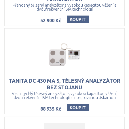
Přenosný tělesný analyzátor s vysokou kapacitou vážení a
dvoufrekvenční BIA technologií
KOUPIT
52 900 Kč
TANITA DC 430 MA S, TĚLESNÝ ANALYZÁTOR
BEZ STOJANU
Velmi rychlý tělesný analyzátor s vysokou kapacitou vážení,
dvoufrekvenční BIA technologií a integrovanou tiskárnou
KOUPIT
88 935 Kč