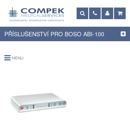
PŘÍSLUŠENSTVÍ PRO BOSO ABI-100
MENU