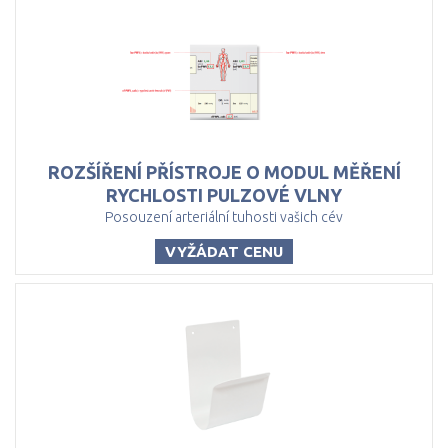
ROZŠÍŘENÍ PŘÍSTROJE O MODUL MĚŘENÍ
RYCHLOSTI PULZOVÉ VLNY
Posouzení arteriální tuhosti vašich cév
VYŽÁDAT CENU