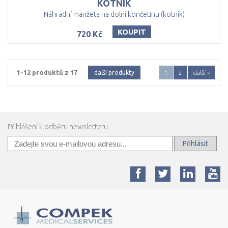
KOTNÍK
Náhradní manžeta na dolní končetinu (kotník)
KOUPIT
720 Kč
1-12 produktů z 17
další produkty
1
2
další »
Přihlášení k odběru newsletteru
Přihlásit