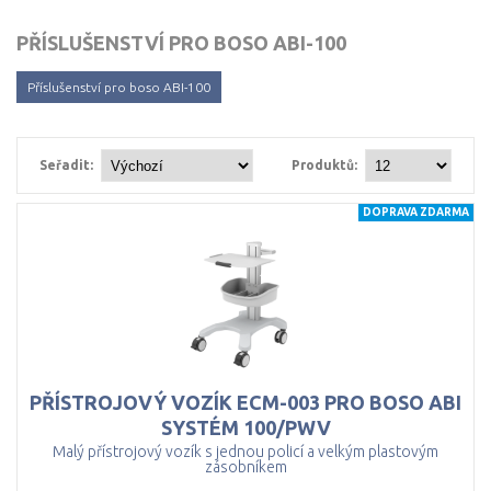
PŘÍSLUŠENSTVÍ PRO BOSO ABI-100
Příslušenství pro boso ABI-100
Seřadit:
Produktů:
DOPRAVA ZDARMA
PŘÍSTROJOVÝ VOZÍK ECM-003 PRO BOSO ABI
SYSTÉM 100/PWV
Malý přístrojový vozík s jednou policí a velkým plastovým
zásobníkem