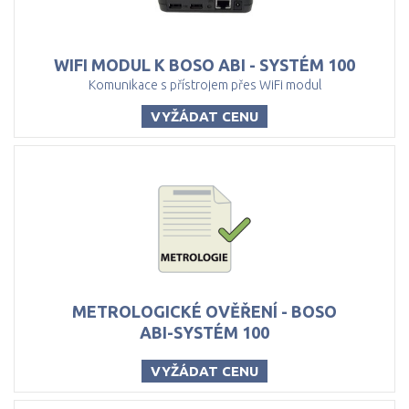
WIFI
MODUL
K
BOSO
ABI
-
SYSTÉM
100
Komunikace s přístrojem přes WiFi modul
VYŽÁDAT CENU
METROLOGICKÉ OVĚŘENÍ - BOSO
ABI-SYSTÉM 100
VYŽÁDAT CENU