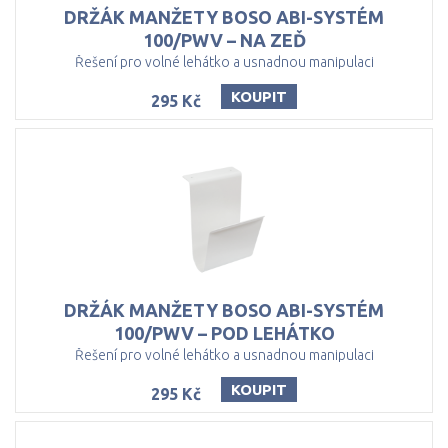
DRŽÁK MANŽETY BOSO ABI-SYSTÉM
100/PWV – NA ZEĎ
Řešení pro volné lehátko a usnadnou manipulaci
KOUPIT
295 Kč
DRŽÁK MANŽETY BOSO ABI-SYSTÉM
100/PWV – POD LEHÁTKO
Řešení pro volné lehátko a usnadnou manipulaci
KOUPIT
295 Kč