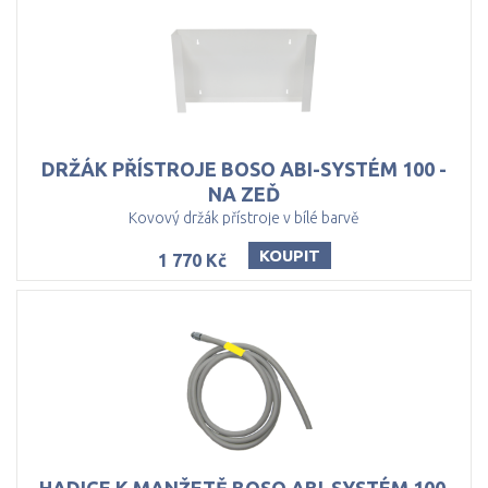
DRŽÁK PŘÍSTROJE BOSO ABI-SYSTÉM 100 -
NA ZEĎ
Kovový držák přístroje v bílé barvě
KOUPIT
1 770 Kč