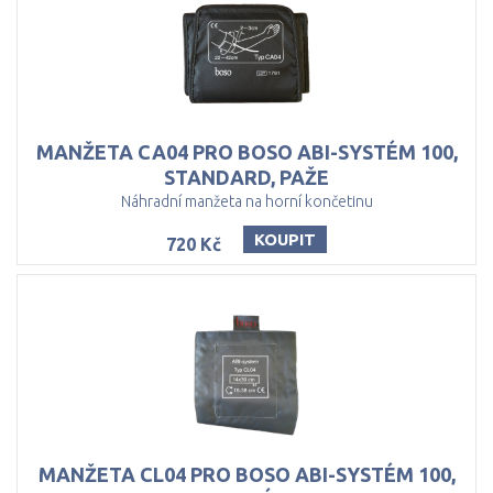
MANŽETA CA04 PRO BOSO ABI-SYSTÉM 100,
STANDARD, PAŽE
Náhradní manžeta na horní končetinu
KOUPIT
720 Kč
MANŽETA CL04 PRO BOSO ABI-SYSTÉM 100,