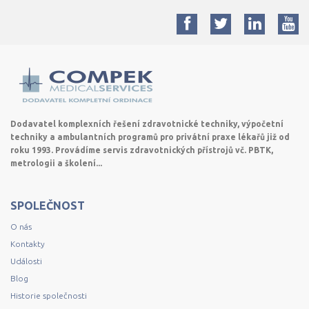
Dodavatel komplexních řešení zdravotnické techniky, výpočetní
techniky a ambulantních programů pro privátní praxe lékařů již od
roku 1993. Provádíme servis zdravotnických přístrojů vč. PBTK,
metrologii a školení...
SPOLEČNOST
O nás
Kontakty
Události
Blog
Historie společnosti