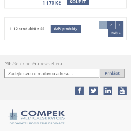
KOUPIT
1 170 Kč
1
2
3
1-12 produktů z 55
další produkty
další »
Přihlášení k odběru newsletteru
Přihlásit