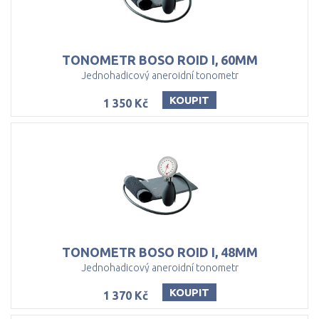
TONOMETR
BOSO
ROID
I,
60MM
Jednohadicový aneroidní tonometr
KOUPIT
1 350 Kč
TONOMETR
BOSO
ROID
I,
48MM
Jednohadicový aneroidní tonometr
KOUPIT
1 370 Kč