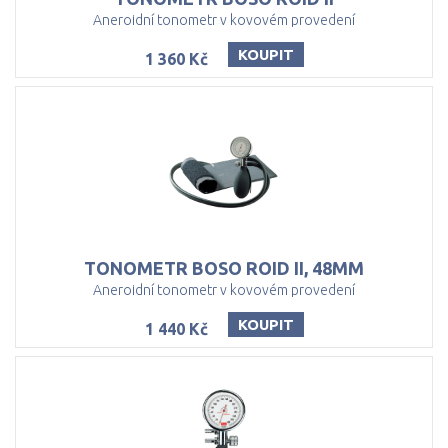
Aneroidní tonometr v kovovém provedení
KOUPIT
1 360 Kč
TONOMETR
BOSO
ROID
II,
48MM
Aneroidní tonometr v kovovém provedení
KOUPIT
1 440 Kč