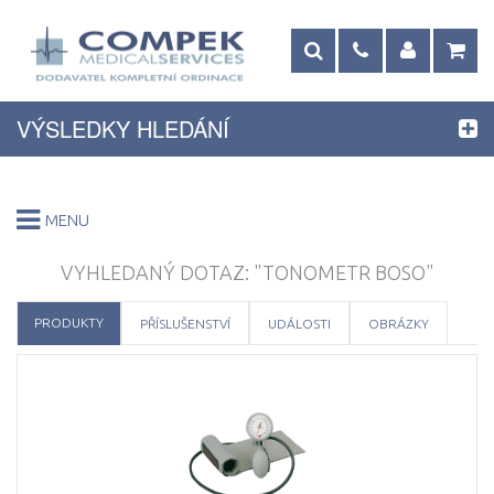
VÝSLEDKY HLEDÁNÍ
MENU
VYHLEDANÝ DOTAZ: "TONOMETR BOSO"
PRODUKTY
PŘÍSLUŠENSTVÍ
UDÁLOSTI
OBRÁZKY