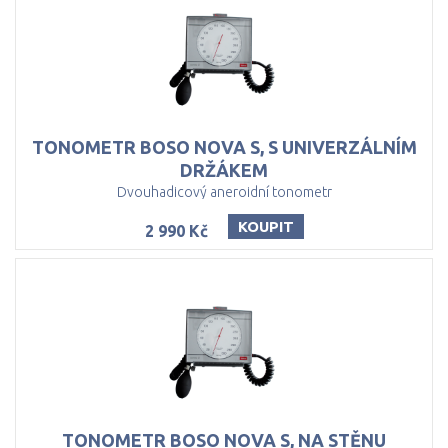
TONOMETR BOSO NOVA S, S UNIVERZÁLNÍM
DRŽÁKEM
Dvouhadicový aneroidní tonometr
KOUPIT
2 990 Kč
TONOMETR
BOSO
NOVA
S,
NA
STĚNU