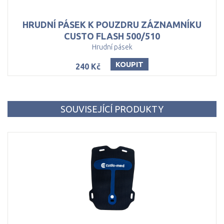
HRUDNÍ PÁSEK K POUZDRU ZÁZNAMNÍKU
CUSTO FLASH 500/510
Hrudní pásek
KOUPIT
240 Kč
SOUVISEJÍCÍ PRODUKTY