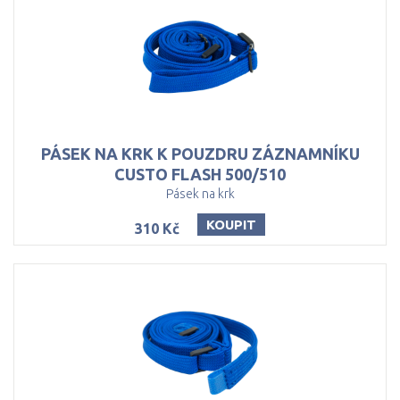
PÁSEK NA KRK K POUZDRU ZÁZNAMNÍKU
CUSTO FLASH 500/510
Pásek na krk
KOUPIT
310 Kč