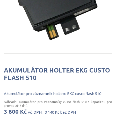
AKUMULÁTOR HOLTER EKG CUSTO
FLASH 510
Akumulátor
pro
záznamník
holteru
EKG
cusro
flash
510
Náhradní akumulátor pro záznamníky custo flash 510 s kapacitou pro
provoz až 7 dnů.
3 800 Kč
vč. DPH,
3 140 Kč
bez DPH