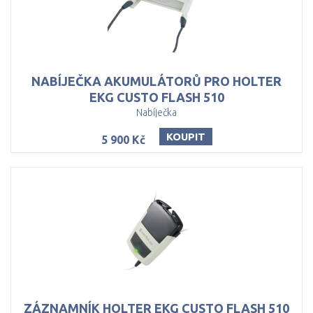
NABÍJEČKA AKUMULÁTORŮ PRO HOLTER
EKG CUSTO FLASH 510
Nabíječka
KOUPIT
5 900 Kč
ZÁZNAMNÍK
HOLTER
EKG
CUSTO
FLASH
510