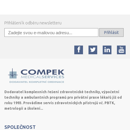
Přihlášení k odběru newsletteru
Přihlásit
Dodavatel komplexních řešení zdravotnické techniky, výpočetní
techniky a ambulantních programů pro privátní praxe lékařů již od
roku 1993. Provádíme servis zdravotnických přístrojů vč. PBTK,
metrologii a školení...
SPOLEČNOST