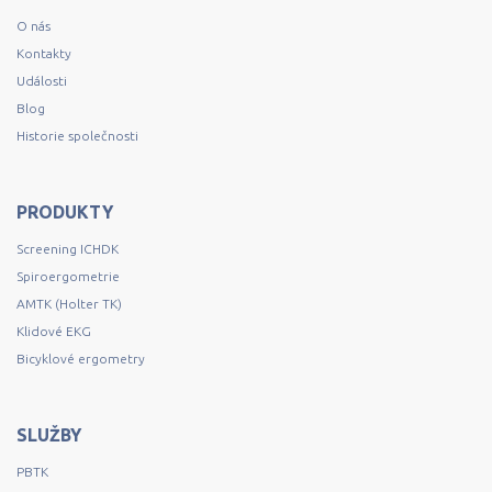
O nás
Kontakty
Události
Blog
Historie společnosti
PRODUKTY
Screening ICHDK
Spiroergometrie
AMTK (Holter TK)
Klidové EKG
Bicyklové ergometry
SLUŽBY
PBTK