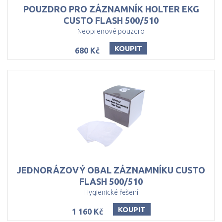
POUZDRO PRO ZÁZNAMNÍK HOLTER EKG
CUSTO FLASH 500/510
Neoprenové pouzdro
KOUPIT
680 Kč
JEDNORÁZOVÝ OBAL ZÁZNAMNÍKU CUSTO
FLASH 500/510
Hygienické řešení
KOUPIT
1 160 Kč