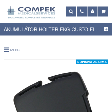
AKUMULÁTOR HOLTER EKG CUSTO FLASH 510
MENU
DOPRAVA ZDARMA