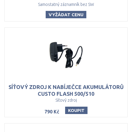
Samostatný záznamník bez SW
VYŽÁDAT CENU
SÍŤOVÝ ZDROJ K NABÍJEČCE AKUMULÁTORŮ
CUSTO FLASH 500/510
Síťový zdroj
KOUPIT
790 Kč