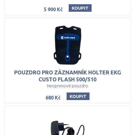
KOUPIT
5 900 Kč
POUZDRO PRO ZÁZNAMNÍK HOLTER EKG
CUSTO FLASH 500/510
Neoprenové pouzdro
KOUPIT
680 Kč