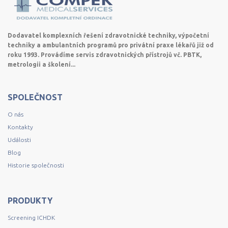
Dodavatel komplexních řešení zdravotnické techniky, výpočetní
techniky a ambulantních programů pro privátní praxe lékařů již od
roku 1993. Provádíme servis zdravotnických přístrojů vč. PBTK,
metrologii a školení...
SPOLEČNOST
O nás
Kontakty
Události
Blog
Historie společnosti
PRODUKTY
Screening ICHDK