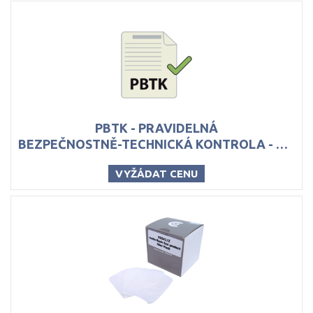
PBTK - PRAVIDELNÁ
BEZPEČNOSTNĚ-TECHNICKÁ KONTROLA - PRO HOLTER EKG
VYŽÁDAT CENU