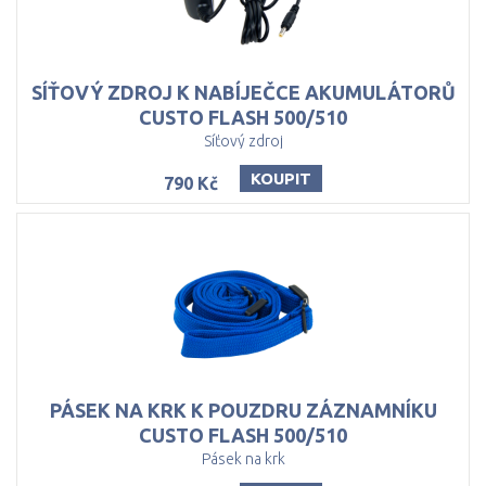
SÍŤOVÝ ZDROJ K NABÍJEČCE AKUMULÁTORŮ
CUSTO FLASH 500/510
Síťový zdroj
KOUPIT
790 Kč
PÁSEK NA KRK K POUZDRU ZÁZNAMNÍKU
CUSTO FLASH 500/510
Pásek na krk