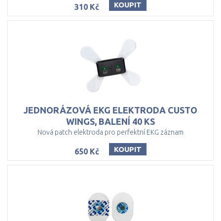
KOUPIT
310 Kč
JEDNORÁZOVÁ EKG ELEKTRODA CUSTO
WINGS, BALENÍ 40 KS
Nová patch elektroda pro perfektní EKG záznam
KOUPIT
650 Kč