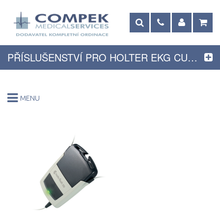
PŘÍSLUŠENSTVÍ PRO HOLTER EKG CUSTO
MENU