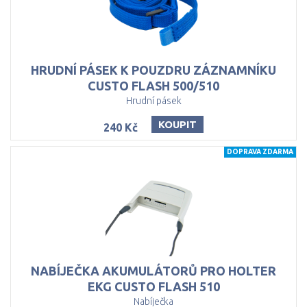
HRUDNÍ PÁSEK K POUZDRU ZÁZNAMNÍKU
CUSTO FLASH 500/510
Hrudní pásek
KOUPIT
240 Kč
DOPRAVA ZDARMA
NABÍJEČKA AKUMULÁTORŮ PRO HOLTER
EKG CUSTO FLASH 510
Nabíječka