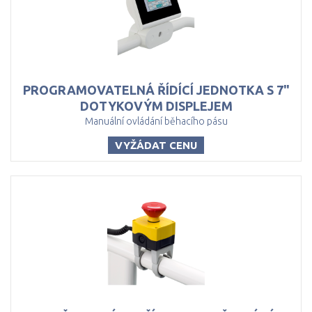
PROGRAMOVATELNÁ ŘÍDÍCÍ JEDNOTKA S 7"
DOTYKOVÝM DISPLEJEM
Manuální ovládání běhacího pásu
VYŽÁDAT CENU