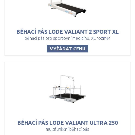
BĚHACÍ
PÁS
LODE
VALIANT
2
SPORT
XL
běhací pás pro sportovní medicínu, XL rozměr
VYŽÁDAT CENU
BĚHACÍ
PÁS
LODE
VALIANT
ULTRA
250
multifunkční běhací pás