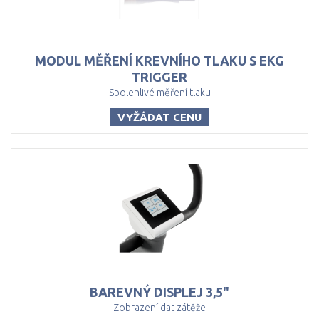
MODUL MĚŘENÍ KREVNÍHO TLAKU S EKG
TRIGGER
Spolehlivé měření tlaku
VYŽÁDAT CENU
BAREVNÝ
DISPLEJ
3,5"
Zobrazení dat zátěže