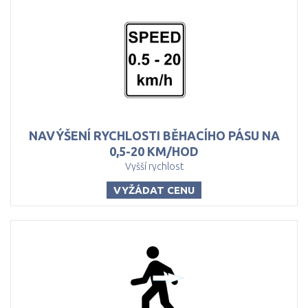
NAVÝŠENÍ RYCHLOSTI BĚHACÍHO PÁSU NA
0,5-20 KM/HOD
Vyšší rychlost
VYŽÁDAT CENU