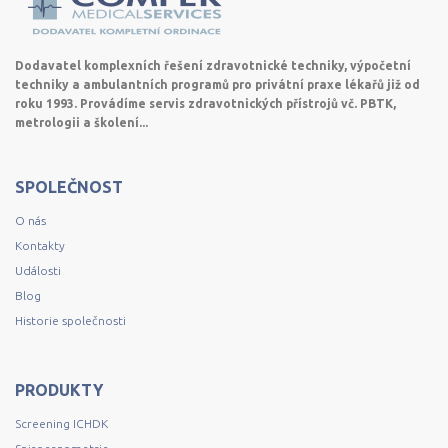
Dodavatel komplexních řešení zdravotnické techniky, výpočetní
techniky a ambulantních programů pro privátní praxe lékařů již od
roku 1993. Provádíme servis zdravotnických přístrojů vč. PBTK,
metrologii a školení...
SPOLEČNOST
O nás
Kontakty
Události
Blog
Historie společnosti
PRODUKTY
Screening ICHDK