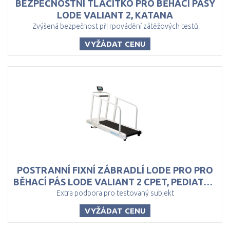
BEZPEČNOSTNÍ TLAČÍTKO PRO BĚHACÍ PÁSY
LODE VALIANT 2, KATANA
Zvýšená bezpečnost při rpovádění zátěžových testů
VYŽÁDAT CENU
POSTRANNÍ FIXNÍ ZÁBRADLÍ LODE PRO PRO
BĚHACÍ PÁS LODE VALIANT 2 CPET, PEDIATRIC
Extra podpora pro testovaný subjekt
VYŽÁDAT CENU