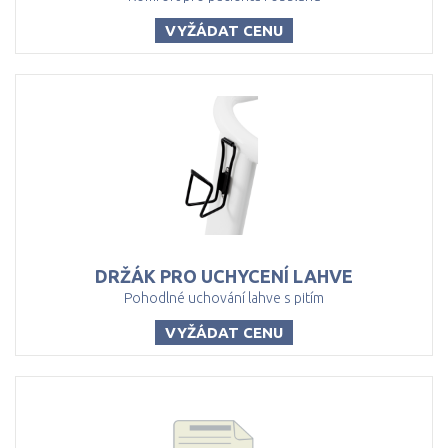
VYŽÁDAT CENU
DRŽÁK
PRO
UCHYCENÍ
LAHVE
Pohodlné uchování lahve s pitím
VYŽÁDAT CENU