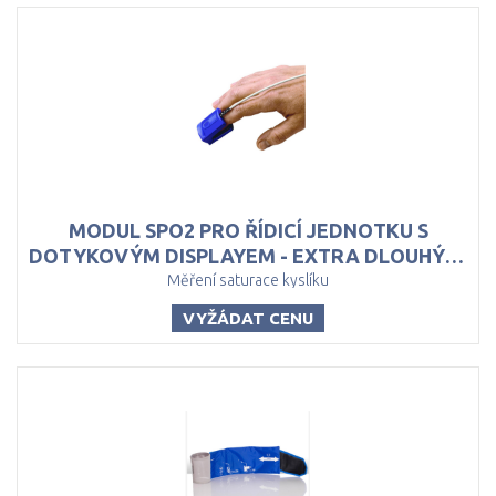
MODUL SPO2 PRO ŘÍDICÍ JEDNOTKU S
DOTYKOVÝM DISPLAYEM - EXTRA DLOUHÝ KABEL
Měření saturace kyslíku
VYŽÁDAT CENU