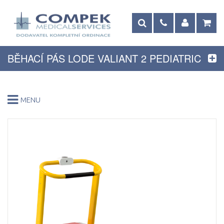
BĚHACÍ PÁS LODE VALIANT 2 PEDIATRIC
MENU