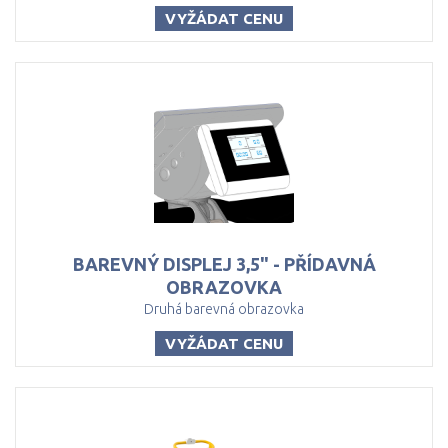
VYŽÁDAT CENU
BAREVNÝ DISPLEJ 3,5" - PŘÍDAVNÁ
OBRAZOVKA
Druhá barevná obrazovka
VYŽÁDAT CENU