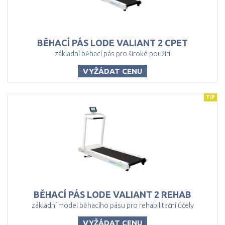
BĚHACÍ
PÁS
LODE
VALIANT
2
CPET
základní běhací pás pro široké použití
VYŽÁDAT CENU
TIP
BĚHACÍ
PÁS
LODE
VALIANT
2
REHAB
základní model běhacího pásu pro rehabilitační účely
VYŽÁDAT CENU