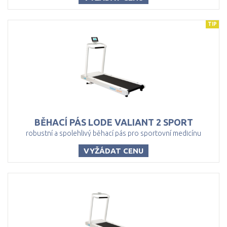
TIP
BĚHACÍ
PÁS
LODE
VALIANT
2
SPORT
robustní a spolehlivý běhací pás pro sportovní medicínu
VYŽÁDAT CENU