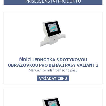
PŘÍSLUŠENSTVÍ PRODUKTU
ŘÍDÍCÍ JEDNOTKA S DOTYKOVOU
OBRAZOVKOU PRO BĚHACÍ PÁSY VALIANT 2
Manuální ovládání běhacího pásu
VYŽÁDAT CENU