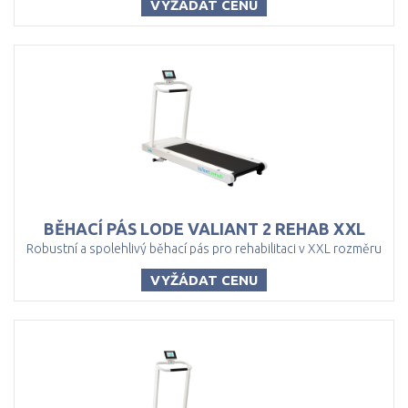
VYŽÁDAT CENU
BĚHACÍ
PÁS
LODE
VALIANT
2
REHAB
XXL
Robustní a spolehlivý běhací pás pro rehabilitaci v XXL rozměru
VYŽÁDAT CENU