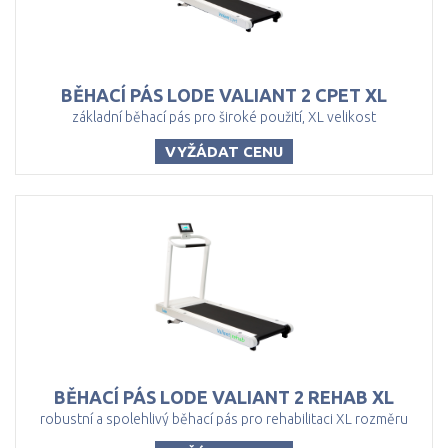
BĚHACÍ
PÁS
LODE
VALIANT
2
CPET
XL
základní běhací pás pro široké použití, XL velikost
VYŽÁDAT CENU
BĚHACÍ
PÁS
LODE
VALIANT
2
REHAB
XL
robustní a spolehlivý běhací pás pro rehabilitaci XL rozměru