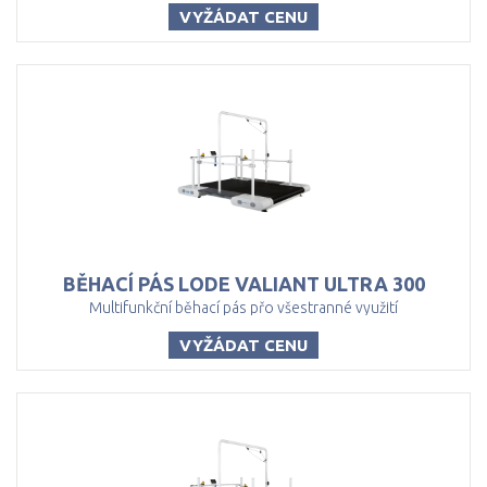
VYŽÁDAT CENU
BĚHACÍ
PÁS
LODE
VALIANT
ULTRA
300
Multifunkční běhací pás přo všestranné využití
VYŽÁDAT CENU