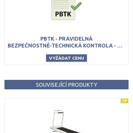
PBTK - PRAVIDELNÁ
BEZPEČNOSTNĚ-TECHNICKÁ KONTROLA - PRO BĚHACÍ PÁSY LODE
VYŽÁDAT CENU
SOUVISEJÍCÍ PRODUKTY
TIP