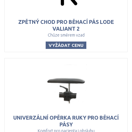
ZPĚTNÝ CHOD PRO BĚHACÍ PÁS LODE
VALIANT 2
Chůze směrem vzad
VYŽÁDAT CENU
UNIVERZÁLNÍ OPĚRKA RUKY PRO BĚHACÍ
PÁSY
Komfort pro pacienta i obsluhu