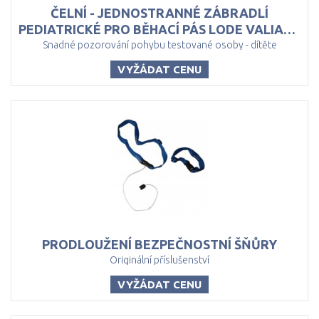
ČELNÍ - JEDNOSTRANNÉ ZÁBRADLÍ
PEDIATRICKÉ PRO BĚHACÍ PÁS LODE VALIANT 2 PEDIATRIC
Snadné pozorování pohybu testované osoby - dítěte
VYŽÁDAT CENU
PRODLOUŽENÍ
BEZPEČNOSTNÍ
ŠŇŮRY
Originální příslušenství
VYŽÁDAT CENU