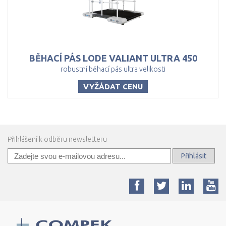
BĚHACÍ
PÁS
LODE
VALIANT
ULTRA
450
robustní běhací pás ultra velikosti
VYŽÁDAT CENU
Přihlášení k odběru newsletteru
Přihlásit