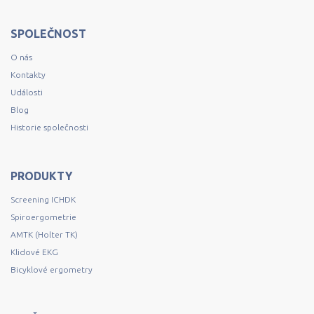
SPOLEČNOST
O nás
Kontakty
Události
Blog
Historie společnosti
PRODUKTY
Screening ICHDK
Spiroergometrie
AMTK (Holter TK)
Klidové EKG
Bicyklové ergometry