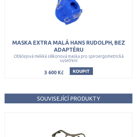
MASKA EXTRA MALÁ HANS RUDOLPH, BEZ
ADAPTÉRU
Obličejová měkká silikonová maska pro spiroergometrická
vyšetření
KOUPIT
3 600 Kč
SOUVISEJÍCÍ PRODUKTY