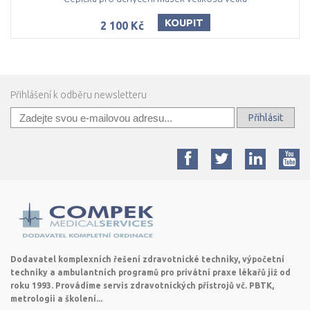
KOUPIT
2 100 Kč
Přihlášení k odběru newsletteru
Přihlásit
Dodavatel komplexních řešení zdravotnické techniky, výpočetní
techniky a ambulantních programů pro privátní praxe lékařů již od
roku 1993. Provádíme servis zdravotnických přístrojů vč. PBTK,
metrologii a školení...