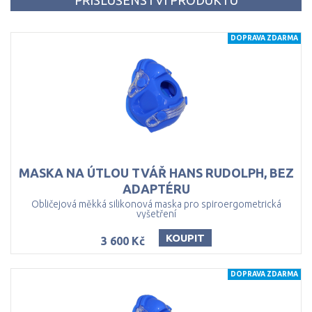
PŘÍSLUŠENSTVÍ PRODUKTU
DOPRAVA ZDARMA
MASKA NA ÚTLOU TVÁŘ HANS RUDOLPH, BEZ
ADAPTÉRU
Obličejová měkká silikonová maska pro spiroergometrická
vyšetření
KOUPIT
3 600 Kč
DOPRAVA ZDARMA