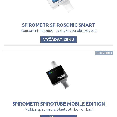
SPIROMETR
SPIROSONIC
SMART
Kompaktní spirometr s dotykovou obrazovkou
VYŽÁDAT CENU
DOPRODEJ
SPIROMETR
SPIROTUBE
MOBILE
EDITION
Mobilní spirometr s Bluetooth komunikací