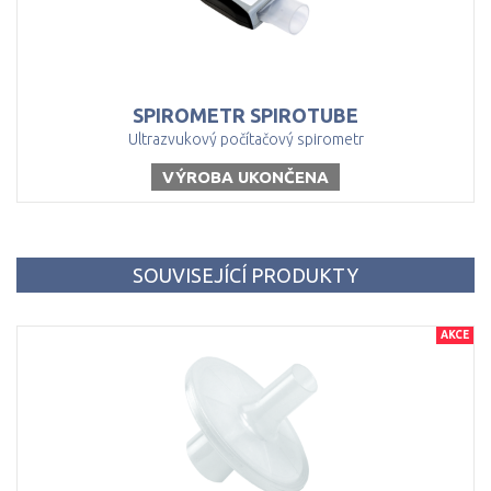
SPIROMETR
SPIROTUBE
Ultrazvukový počítačový spirometr
VÝROBA UKONČENA
SOUVISEJÍCÍ PRODUKTY
AKCE