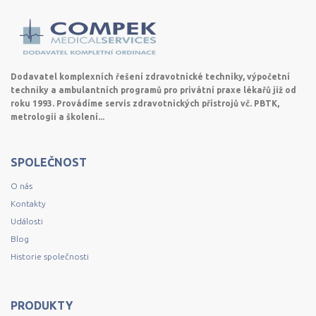
Dodavatel komplexních řešení zdravotnické techniky, výpočetní
techniky a ambulantních programů pro privátní praxe lékařů již od
roku 1993. Provádíme servis zdravotnických přístrojů vč. PBTK,
metrologii a školení...
SPOLEČNOST
O nás
Kontakty
Události
Blog
Historie společnosti
PRODUKTY