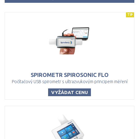
TIP
SPIROMETR
SPIROSONIC
FLO
Počítačový USB spirometr s ultrazvukovým principem měření
VYŽÁDAT CENU