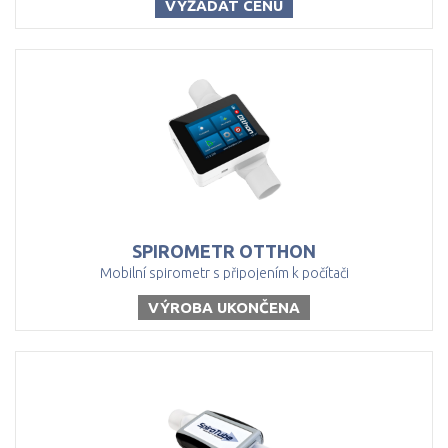
VYŽÁDAT CENU
SPIROMETR
OTTHON
Mobilní spirometr s připojením k počítači
VÝROBA UKONČENA