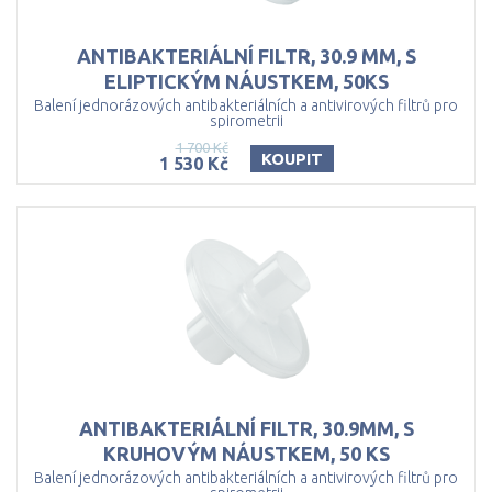
ANTIBAKTERIÁLNÍ FILTR, 30.9 MM, S
ELIPTICKÝM NÁUSTKEM, 50KS
Balení jednorázových antibakteriálních a antivirových filtrů pro
spirometrii
1 700 Kč
KOUPIT
1 530 Kč
ANTIBAKTERIÁLNÍ FILTR, 30.9MM, S
KRUHOVÝM NÁUSTKEM, 50 KS
Balení jednorázových antibakteriálních a antivirových filtrů pro