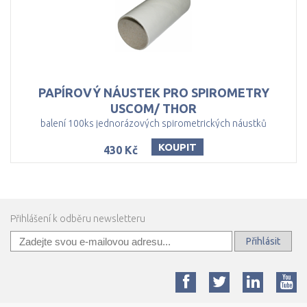
PAPÍROVÝ NÁUSTEK PRO SPIROMETRY
USCOM/ THOR
balení 100ks jednorázových spirometrických náustků
KOUPIT
430 Kč
Přihlášení k odběru newsletteru
Přihlásit