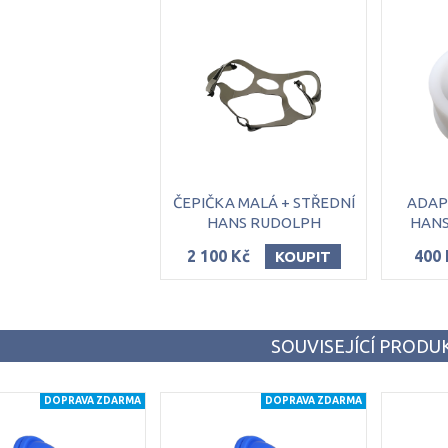
ČEPIČKA MALÁ + STŘEDNÍ
ADAP
HANS RUDOLPH
HANS
2 100 Kč
400 
KOUPIT
SOUVISEJÍCÍ PRODU
DOPRAVA ZDARMA
DOPRAVA ZDARMA