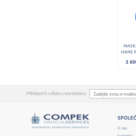
MASK
3 60
Přihlášení k odběru newsletteru
SPOLE
O nás
Kontakty