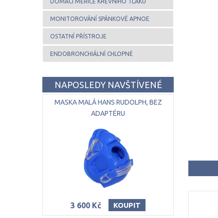
DOMÁCÍ MĚŘIČE KREVNÍHO TLAKU
MONITOROVÁNÍ SPÁNKOVÉ APNOE
OSTATNÍ PŘÍSTROJE
ENDOBRONCHIÁLNÍ CHLOPNĚ
NAPOSLEDY NAVŠTÍVENÉ
MASKA MALÁ HANS RUDOLPH, BEZ
ADAPTÉRU
3 600 Kč
KOUPIT