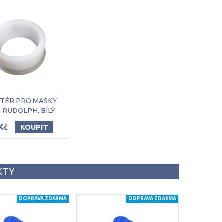
TÉR PRO MASKY
 RUDOLPH, BÍLÝ
Kč
KOUPIT
KTY
DOPRAVA ZDARMA
DOPRAVA ZDARMA