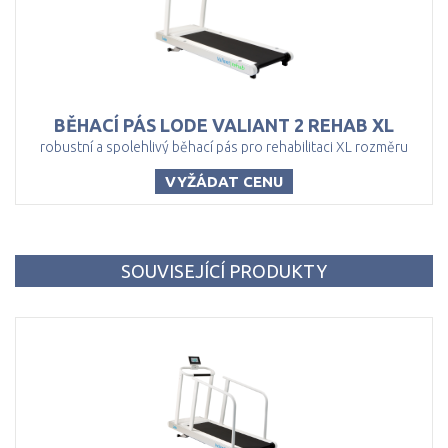
BĚHACÍ
PÁS
LODE
VALIANT
2
REHAB
XL
robustní a spolehlivý běhací pás pro rehabilitaci XL rozměru
VYŽÁDAT CENU
SOUVISEJÍCÍ PRODUKTY