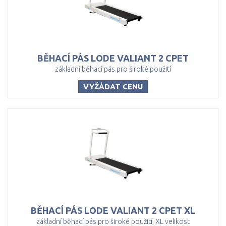
BĚHACÍ
PÁS
LODE
VALIANT
2
CPET
základní běhací pás pro široké použití
VYŽÁDAT CENU
BĚHACÍ
PÁS
LODE
VALIANT
2
CPET
XL
základní běhací pás pro široké použití, XL velikost