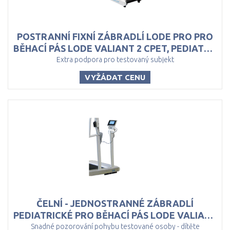
POSTRANNÍ FIXNÍ ZÁBRADLÍ LODE PRO PRO
BĚHACÍ PÁS LODE VALIANT 2 CPET, PEDIATRIC
Extra podpora pro testovaný subjekt
VYŽÁDAT CENU
ČELNÍ - JEDNOSTRANNÉ ZÁBRADLÍ
PEDIATRICKÉ PRO BĚHACÍ PÁS LODE VALIANT 2 PEDIATRIC
Snadné pozorování pohybu testované osoby - dítěte