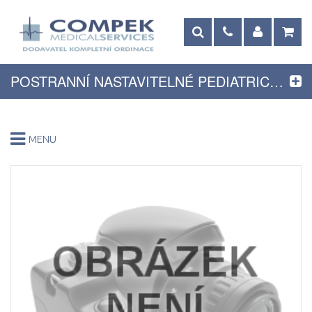
POSTRANNÍ NASTAVITELNÉ PEDIATRICKÉ ZÁBRADLÍ PRO VALIANT 2
MENU