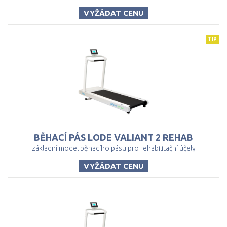
VYŽÁDAT CENU
TIP
BĚHACÍ
PÁS
LODE
VALIANT
2
REHAB
základní model běhacího pásu pro rehabilitační účely
VYŽÁDAT CENU