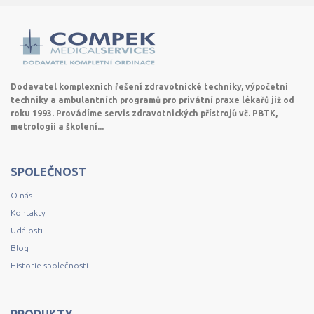
Dodavatel komplexních řešení zdravotnické techniky, výpočetní
techniky a ambulantních programů pro privátní praxe lékařů již od
roku 1993. Provádíme servis zdravotnických přístrojů vč. PBTK,
metrologii a školení...
SPOLEČNOST
O nás
Kontakty
Události
Blog
Historie společnosti