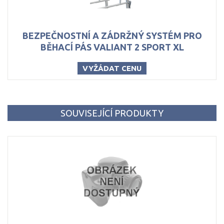
BEZPEČNOSTNÍ A ZÁDRŽNÝ SYSTÉM PRO
BĚHACÍ PÁS VALIANT 2 SPORT XL
VYŽÁDAT CENU
SOUVISEJÍCÍ PRODUKTY