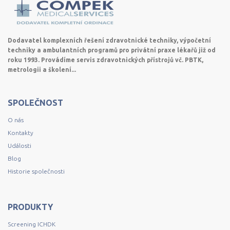
Dodavatel komplexních řešení zdravotnické techniky, výpočetní
techniky a ambulantních programů pro privátní praxe lékařů již od
roku 1993. Provádíme servis zdravotnických přístrojů vč. PBTK,
metrologii a školení...
SPOLEČNOST
O nás
Kontakty
Události
Blog
Historie společnosti
PRODUKTY
Screening ICHDK