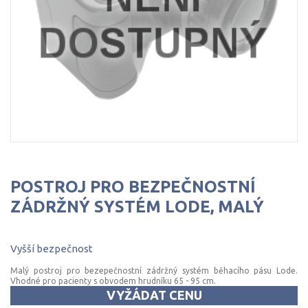
POSTROJ PRO BEZPEČNOSTNÍ
ZÁDRŽNÝ SYSTÉM LODE, MALÝ
Vyšší
bezpečnost
Malý postroj pro bezepečnostní zádržný systém běhacího pásu Lode.
Vhodné pro pacienty s obvodem hrudníku 65 - 95 cm.
VYŽÁDAT CENU