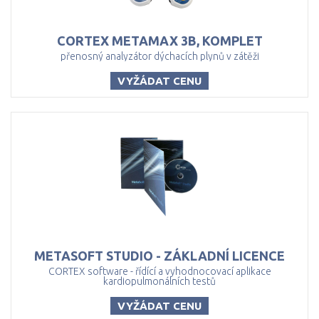
CORTEX
METAMAX
3B,
KOMPLET
přenosný analyzátor dýchacích plynů v zátěži
VYŽÁDAT CENU
METASOFT
STUDIO
-
ZÁKLADNÍ
LICENCE
CORTEX software - řídící a vyhodnocovací aplikace
kardiopulmonálních testů
VYŽÁDAT CENU