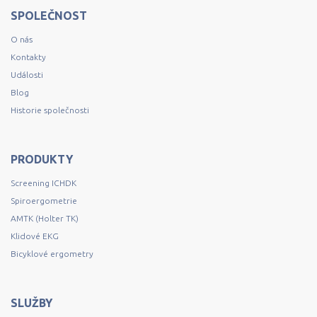
SPOLEČNOST
O nás
Kontakty
Události
Blog
Historie společnosti
PRODUKTY
Screening ICHDK
Spiroergometrie
AMTK (Holter TK)
Klidové EKG
Bicyklové ergometry
SLUŽBY