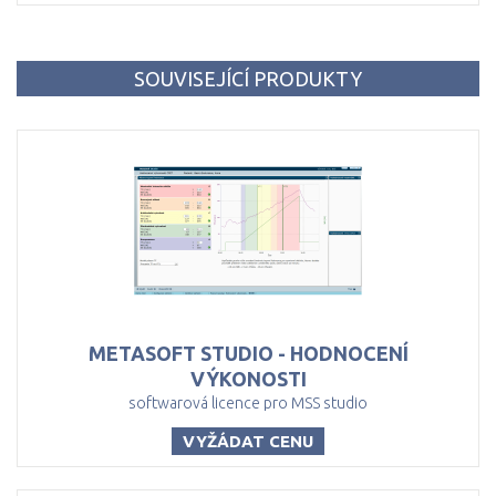
SOUVISEJÍCÍ PRODUKTY
METASOFT STUDIO - HODNOCENÍ
VÝKONOSTI
softwarová licence pro MSS studio
VYŽÁDAT CENU