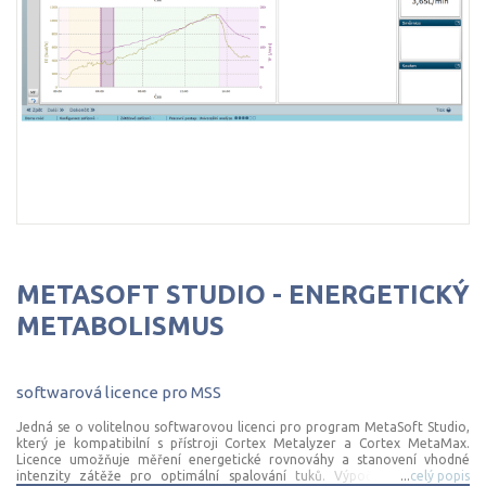
METASOFT STUDIO - ENERGETICKÝ
METABOLISMUS
softwarová
licence
pro
MSS
Jedná se o volitelnou softwarovou licenci pro program MetaSoft Studio,
který je kompatibilní s přístroji Cortex Metalyzer a Cortex MetaMax.
Licence umožňuje měření energetické rovnováhy a stanovení vhodné
intenzity zátěže pro optimální spalování tuků. Výpočet zón tepové
...
celý popis