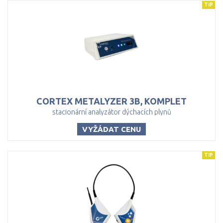
TIP
CORTEX
METALYZER
3B,
KOMPLET
stacionární analyzátor dýchacích plynů
VYŽÁDAT CENU
TIP