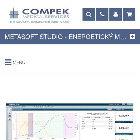
METASOFT STUDIO - ENERGETICKÝ METABOLISMUS
MENU