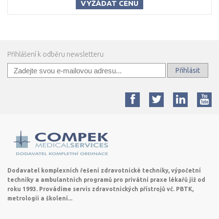
VYŽÁDAT CENU
Přihlášení k odběru newsletteru
Přihlásit
Dodavatel komplexních řešení zdravotnické techniky, výpočetní
techniky a ambulantních programů pro privátní praxe lékařů již od
roku 1993. Provádíme servis zdravotnických přístrojů vč. PBTK,
metrologii a školení...