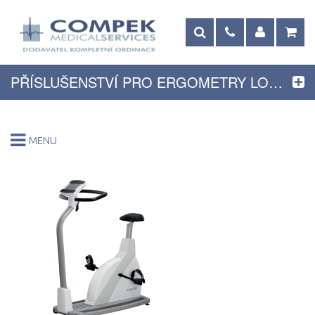
PŘÍSLUŠENSTVÍ PRO ERGOMETRY LODE
MENU