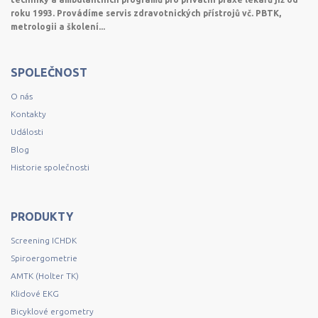
roku 1993. Provádíme servis zdravotnických přístrojů vč. PBTK,
metrologii a školení...
SPOLEČNOST
O nás
Kontakty
Události
Blog
Historie společnosti
PRODUKTY
Screening ICHDK
Spiroergometrie
AMTK (Holter TK)
Klidové EKG
Bicyklové ergometry