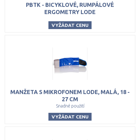
PBTK - BICYKLOVÉ, RUMPÁLOVÉ
ERGOMETRY LODE
VYŽÁDAT CENU
MANŽETA S MIKROFONEM LODE, MALÁ, 18 -
27 CM
Snadné použití
VYŽÁDAT CENU