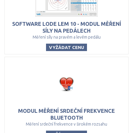
SOFTWARE LODE LEM 10 - MODUL MĚŘENÍ
SÍLY NA PEDÁLECH
Měření síly na pravém a levém pedálu
VYŽÁDAT CENU
MODUL MĚŘENÍ SRDEČNÍ FREKVENCE
BLUETOOTH
Měření srdeční frekvence v širokém rozsahu