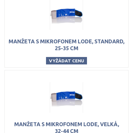
MANŽETA S MIKROFONEM LODE, STANDARD,
25-35 CM
VYŽÁDAT CENU
MANŽETA S MIKROFONEM LODE, VELKÁ,
32-44 CM