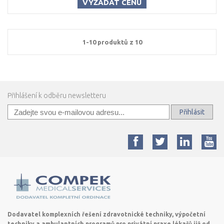
VYŽÁDAT CENU
1-10 produktů z 10
Přihlášení k odběru newsletteru
Přihlásit
Dodavatel komplexních řešení zdravotnické techniky, výpočetní
techniky a ambulantních programů pro privátní praxe lékařů již od