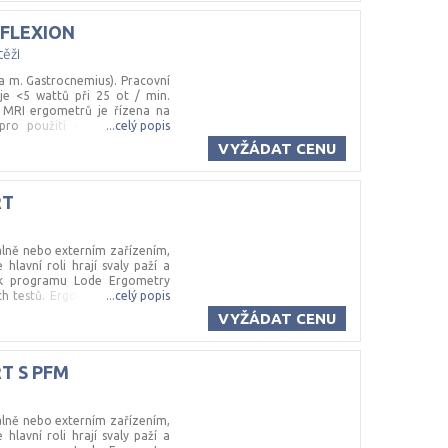
ž, otáčky za minutu, točivý
bavena bezpečnostním kabelem
FLEXION
o MRI skenner do 3 Tesla
těži
 a m. Gastrocnemius). Pracovní
 je <5 wattů při 25 ot / min.
ž MRI ergometrů je řízena na
 pro použití v prostředí MR.
...
celý popis
tandardně dodáván s řídicí
VYŽÁDAT CENU
a nabízí možnost odečíst různé
oment, časovač a vzdálenost.
m pro upevnění na zeď. MRI
RT
o 3 Tesla
uálně nebo externím zařízením,
hlavní roli hrají svaly paží a
n k programu Lode Ergometry
ch testů. Ergometr lze rovněž
...
celý popis
 systému. - snadná obsluha -
VYŽÁDAT CENU
RT
S
PFM
uálně nebo externím zařízením,
hlavní roli hrají svaly paží a