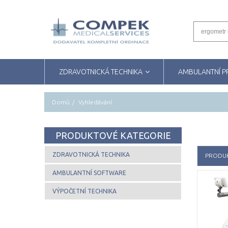
ZDRAVOTNICKÁ TECHNIKA
AMBULANTNÍ 
Domů
Vyhledávání
PRODUKTOVÉ KATEGORIE
ZDRAVOTNICKÁ TECHNIKA
PRODU
AMBULANTNÍ SOFTWARE
VÝPOČETNÍ TECHNIKA