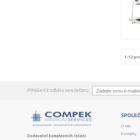
1-12 pr
Přihlášení k odběru newsletteru
SPOLE
O nás
Kontakty
Dodavatel komplexních řešení