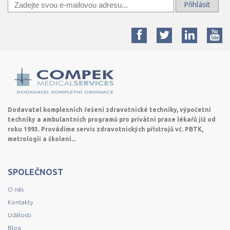
Přihlásit
Dodavatel komplexních řešení zdravotnické techniky, výpočetní
techniky a ambulantních programů pro privátní praxe lékařů již od
roku 1993. Provádíme servis zdravotnických přístrojů vč. PBTK,
metrologii a školení...
SPOLEČNOST
O nás
Kontakty
Události
Blog