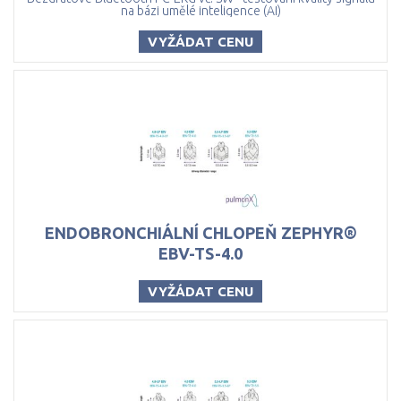
na bázi umělé inteligence (AI)
VYŽÁDAT CENU
ENDOBRONCHIÁLNÍ CHLOPEŇ ZEPHYR®
EBV-TS-4.0
VYŽÁDAT CENU