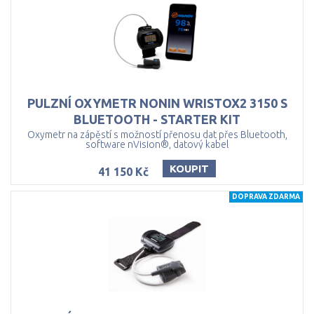
PULZNÍ OXYMETR NONIN WRISTOX2 3150 S
BLUETOOTH - STARTER KIT
Oxymetr na zápěstí s možností přenosu dat přes Bluetooth,
software nVision®, datový kabel
KOUPIT
41 150 Kč
DOPRAVA ZDARMA